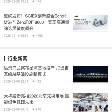
2026-03-26 13:52
4741
重磅发布！SCIEX创新整合Echo®
MS+与ZenoTOF 8600，实现高通量
筛选灵敏度飙升
2026-02-10 15:59
4768
行业新闻
远景乌兰察布星河基地投产 打造吉
瓦级AI基础设施新模式
2026-08-06 22:04
442
大华股份亮相2026北京充换电展 赋
能绿色低碳未来
2026-08-06 14:46
870