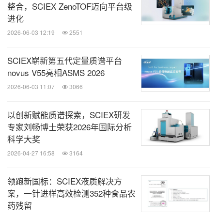
整合，SCIEX ZenoTOF迈向平台级
进化
2026-06-03 12:19
2551
SCIEX崭新第五代定量质谱平台
novus V55亮相ASMS 2026
2026-06-03 11:07
3066
以创新赋能质谱探索，SCIEX研发
专家刘畅博士荣获2026年国际分析
科学大奖
2026-04-27 16:58
3164
领跑新国标：SCIEX液质解决方
案，一针进样高效检测352种食品农
药残留