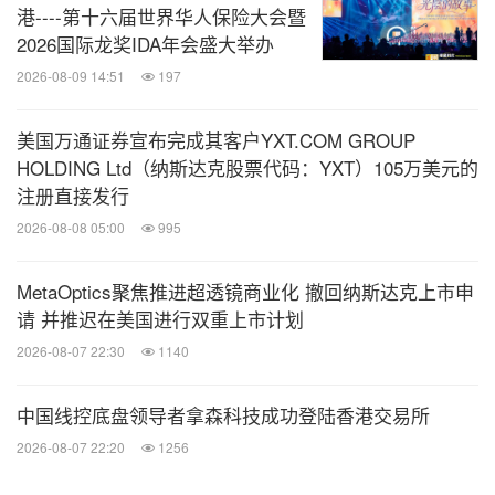
港----第十六届世界华人保险大会暨
2026国际龙奖IDA年会盛大举办
2026-08-09 14:51
197
美国万通证券宣布完成其客户YXT.COM GROUP
HOLDING Ltd（纳斯达克股票代码：YXT）105万美元的
注册直接发行
2026-08-08 05:00
995
MetaOptics聚焦推进超透镜商业化 撤回纳斯达克上市申
请 并推迟在美国进行双重上市计划
2026-08-07 22:30
1140
中国线控底盘领导者拿森科技成功登陆香港交易所
2026-08-07 22:20
1256