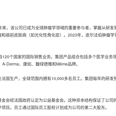
多年来，该公司已成为全球肿瘤学领域的重要参与者，掌握从研发
和癌前皮肤病（如光化性角化症）。2023年，皮尔法伯肿瘤学
0%来自120个国家的国际销售业务。集团产品组合包括多个医学
A-Derma、康如、馥绿德雅和Même品牌。
法国生产，全球范围内拥有10,000多名员工。集团每年的研发
该基金会经法国政府认定为公益基金会。这种资本结构保证了公司
疗项目。员工通过国际员工股权计划成为公司的第二大股东。