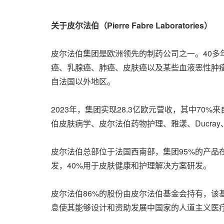
关于皮尔法伯（Pierre Fabre Laboratories）
皮尔法伯集团是欧洲领先的制药公司之一。40
癌、乳腺癌、肺癌、皮肤癌以及某些血液恶性肿瘤
自法国以外地区。
2023年，集团实现28.3亿欧元营收，其中7
伯皮肤病学、皮尔法伯药物护理、雅漾、Ducray、
皮尔法伯总部位于法国西南部，集团95%的产品在
发，40%用于皮肤健康和护理解决方案研发。
皮尔法伯86%的股份由皮尔法伯基金会持有，
息使其能够设计和资助发展中国家的人道主义医