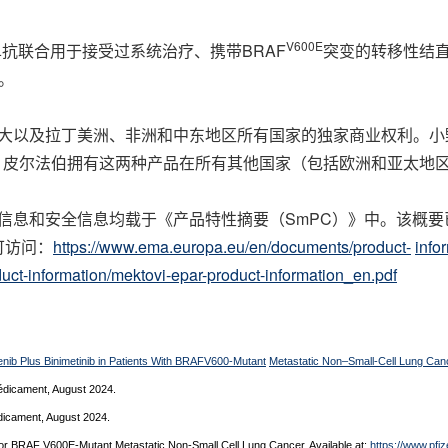
V600E
抗联合用于接受过系统治疗、携带BRAF
突变的转移性结
果。
大以及拉丁美洲、非洲和中东地区所有国家的独家商业权利。小
业权，皮尔法伯拥有这两种产品在所有其他国家（包括欧洲和亚太地
信息和安全信息均载于《产品特性摘要（SmPC）》中。该概要
可访问：
https://www.ema.europa.eu/en/documents/product-
info
ct-information/mektovi-epar-product-information_en.pdf
enib Plus Binimetinib in Patients With BRAFV600-Mutant
Metastatic Non–Small-Cell Lung Can
édicament, August 2024.
dicament, August 2024.
or BRAF V600E-Mutant Metastatic Non-Small Cell Lung Cancer. Available at:
https://www.pfi