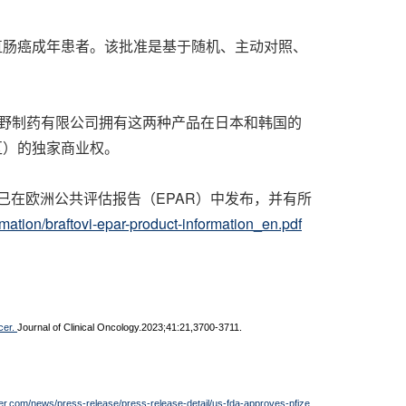
直肠癌成年患者。该批准是基于随机、主动对照、
野制药有限公司拥有这两种产品在日本和韩国的
区）的独家商业权。
已在欧洲公共评估报告（EPAR）中发布，并有所
rmation/braftovi-epar-product-information_en.pdf
cer.
Journal of Clinical Oncology.2023;41:21,3700-3711.
zer.com/news/press-release/press-release-detail/us-fda-approves-pfize