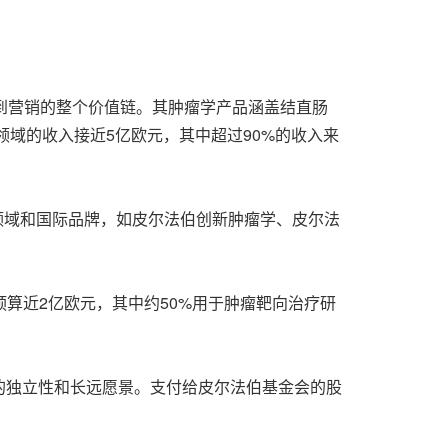
到营销的整个价值链。其肿瘤学产品涵盖结直肠
领域的收入接近5亿欧元，其中超过90%的收入来
业务领域和国际品牌，如皮尔法伯创新肿瘤学、皮尔法
预算近2亿欧元，其中约50%用于肿瘤靶向治疗研
的独立性和长远愿景。支付给皮尔法伯基金会的股