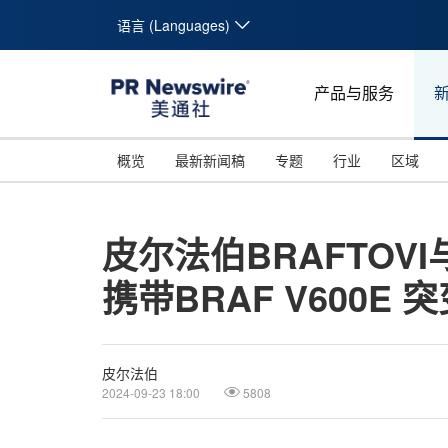
语言 (Languages)
产品与服务
概览
最新新闻稿
专题
行业
区域
皮尔法伯BRAFTOV
携带BRAF V600E
皮尔法伯
2024-09-23 18:00
5808