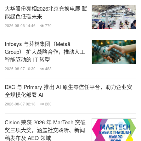
大华股份亮相2026北京充换电展 赋
能绿色低碳未来
2026-08-06 14:46
770
Infosys 与芬林集团（Metsä
Group） 扩大战略合作，推动人工
智能驱动的 IT 转型
2026-08-07 10:30
488
DXC 与 Primary 推出 AI 原生零信任平台，助力企业安
全规模化部署 AI
2026-08-07 02:18
280
Cision 荣获 2026 年 MarTech 突破
奖三项大奖，涵盖社交聆听、新闻
稿发布及 AEO 领域