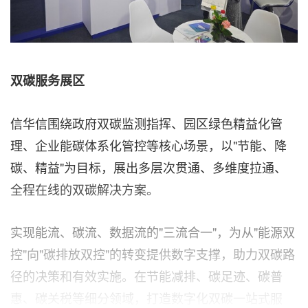
双碳服务展区
信华信围绕政府双碳监测指挥、园区绿色精益化管
理、企业能碳体系化管控等核心场景，以"节能、降
碳、精益"为目标，展出多层次贯通、多维度拉通、
全程在线的双碳解决方案。
实现能流、碳流、数据流的"三流合一"，为从"能源双
控"向"碳排放双控"的转变提供数字支撑，助力双碳路
径的决策和有效实施。在节能减排、碳足迹、碳普
惠、碳关税等细分领域，打造数字化双碳一站式服