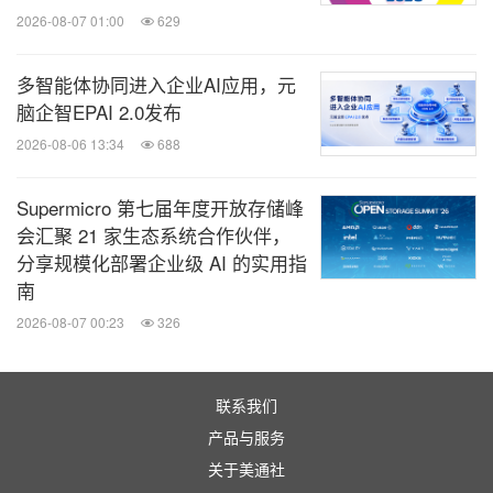
2026-08-07 01:00
629
多智能体协同进入企业AI应用，元
脑企智EPAI 2.0发布
2026-08-06 13:34
688
Supermicro 第七届年度开放存储峰
会汇聚 21 家生态系统合作伙伴，
分享规模化部署企业级 AI 的实用指
南
2026-08-07 00:23
326
联系我们
产品与服务
关于美通社