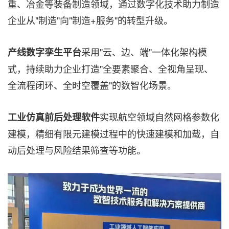
重、冶金等装备制造领域，通过数字化技术助力制造
企业从"制造"向"制造+服务"的转型升级。
采用"云、边、端"一体化架构模
产线数字孪生平台
式，持续助力企业打造"全要素聚合、全视角呈现、
全流程闭环、全时空覆盖"的数智化场景。
实现航空领域自然网格参数化
工业仿真前后处理软件
建模，精细有限元建模过程中的快速建模和加载，自
动后处理与风险结果筛查等功能。