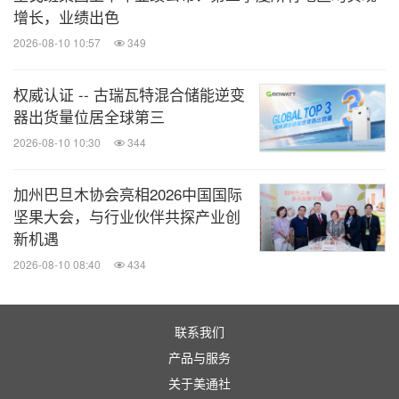
增长，业绩出色
2026-08-10 10:57
349
权威认证 -- 古瑞瓦特混合储能逆变
器出货量位居全球第三
2026-08-10 10:30
344
加州巴旦木协会亮相2026中国国际
坚果大会，与行业伙伴共探产业创
新机遇
2026-08-10 08:40
434
联系我们
产品与服务
关于美通社