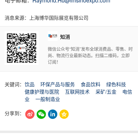
电子邮箱：
Raymond.Hu@imsinoexpo.com
消息来源：上海博华国际展览有限公司
知消
微信公众号“知消”发布全球消费品、零售、时
尚、物流行业最新动态。扫描二维码，立即
订阅！
关键词：
饮品
环保产品与服务
食品饮料
绿色科技
健康护理与医院
互联网技术
采矿/五金
电信
业
一般制造业
分享到：