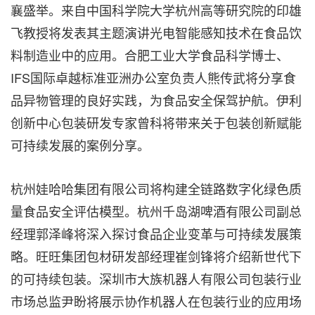
襄盛举。来自中国科学院大学杭州高等研究院的印雄
飞教授将发表其主题演讲光电智能感知技术在食品饮
料制造业中的应用。合肥工业大学食品科学博士、
IFS国际卓越标准亚洲办公室负责人熊传武将分享食
品异物管理的良好实践，为食品安全保驾护航。伊利
创新中心包装研发专家曾科将带来关于包装创新赋能
可持续发展的案例分享。
杭州娃哈哈集团有限公司将构建全链路数字化绿色质
量食品安全评估模型。杭州千岛湖啤酒有限公司副总
经理郭泽峰将深入探讨食品企业变革与可持续发展策
略。旺旺集团包材研发部经理崔剑锋将介绍新世代下
的可持续包装。深圳市大族机器人有限公司包装行业
市场总监尹盼将展示协作机器人在包装行业的应用场