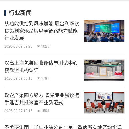
行业新闻
从功能供给到风味赋能 联合利华饮
食策划家乐品牌以全链路能力赋能
行业发展
2026-08-09 09:26
1025
汉高上海包装回收评估与测试中心
获欧盟机构认证
2026-08-08 09:15
1781
政企产渠四方聚力 雀巢专业餐饮携
手延吉共推米酒产业新范式
2026-08-07 19:15
1598
圣戈班集团上半年业绩公布：第二季度所有地区均实现