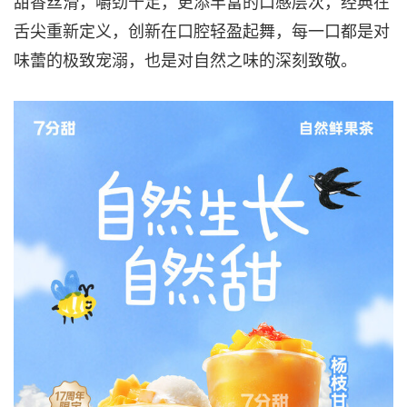
甜香丝滑，嚼劲十足，更添丰富的口感层次，经典在
舌尖重新定义，创新在口腔轻盈起舞，每一口都是对
味蕾的极致宠溺，也是对自然之味的深刻致敬。