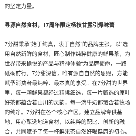
的坚定力量。
寻源自然食材，17周年限定杨枝甘露引爆味蕾
7分甜秉承"始于纯真，衷于自然"的品牌主张，以"选
用自然新鲜的食材，匠心制作纯粹健康的鲜果茶，为
世界带来愉悦的产品与精神体验"为品牌使命，一路
砥砺前行。7分甜深信，唯有源自自然的恩赐，方能
赋予消费者最纯粹、最本真的享受。在7分甜的世界
里，每一颗鲜果都经过精挑细选，每一片甄选的原叶
好茶都蕴含着山川的灵韵，每一滴牛奶都饱含着牧场
的纯净。7分甜在各个核心产区，建立品牌专供基
地，用心甄选地道食材，以纯粹的配比、创新的融
合，共同赋予了每一杯鲜果茶自然好喝健康的初心。