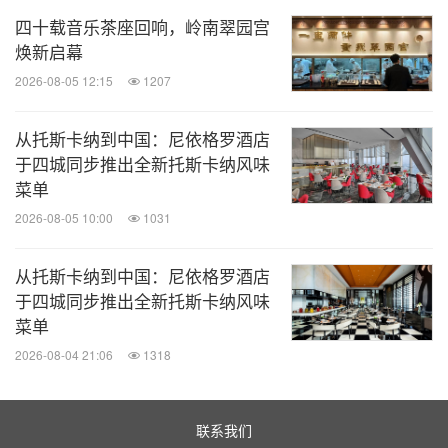
四十载音乐茶座回响，岭南翠园宫
焕新启幕
2026-08-05 12:15
1207
从托斯卡纳到中国：尼依格罗酒店
于四城同步推出全新托斯卡纳风味
菜单
2026-08-05 10:00
1031
从托斯卡纳到中国：尼依格罗酒店
于四城同步推出全新托斯卡纳风味
菜单
2026-08-04 21:06
1318
联系我们