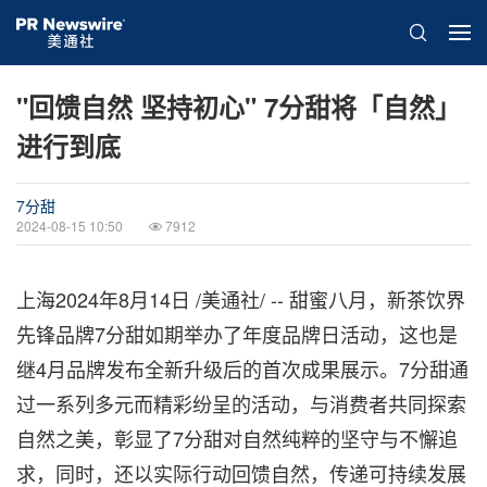
"回馈自然 坚持初心" 7分甜将「自然」
进行到底
7分甜
2024-08-15 10:50
7912
上海
2024年8月14日
/美通社/ -- 甜蜜八月，新茶饮界
先锋品牌7分甜如期举办了年度品牌日活动，这也是
继4月品牌发布全新升级后的首次成果展示。7分甜通
过一系列多元而精彩纷呈的活动，与消费者共同探索
自然之美，彰显了7分甜对自然纯粹的坚守与不懈追
求，同时，还以实际行动回馈自然，传递可持续发展