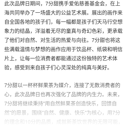
此次品牌日期间，7分甜携手爱佑慈善基金会，在上
海共同举办了一场盛大的公益艺术展。展出的画作来
自全国各地的孩子们，每一幅都是孩子们天马行空想
象力的结晶，洋溢着无尽的童真与奇幻色彩，更承载
了他们对自然、对生活的热爱与向往。7分甜也将这
些满载温情与梦想的画作应用于饮品杯、纸袋和明信
片上，让每一位消费者都能通过这份独特的艺术体
验，感受到来自孩子们心灵深处的纯真与美好。
7分甜以一杯杯鲜果茶为媒介，连接了无数消费者的
心，此次品牌日也再次强化了品牌的内生力。未来，
7分甜将继续秉持"用自然鲜果茶创造快乐，回馈自
然"的愿景，围绕"自然、健康、快乐"为核心，用7分
的理念和10分的品质，成就新茶饮世界的无限可能，