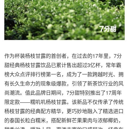
作为杯装杨枝甘露的首创者，在过去的17年里，7分
甜经典杨枝甘露饮品已累计售出超过3亿杯，常年霸
榜大众点评排行榜第一名，成为了一款跨越时光、拥
有长久生命力的现象级爆款，引领了新茶饮行业的风
尚潮流。值此品牌日期间，7分甜特别推出了17周年
限定款——糯叽叽杨枝甘露。该新品不仅传承了传统
杨枝甘露的经典配方精华，更巧妙地融入了精选进口
的泰国长粒白糯米，搭配新鲜芒果果肉与浓郁椰奶，