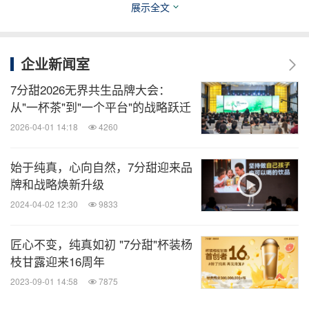
开创自然健康茶饮的新纪元。
展示全文
企业新闻室
7分甜2026无界共生品牌大会：
从"一杯茶"到"一个平台"的战略跃迁
2026-04-01 14:18
4260
始于纯真，心向自然，7分甜迎来品
牌和战略焕新升级
2024-04-02 12:30
9833
匠心不变，纯真如初 "7分甜"杯装杨
枝甘露迎来16周年
2023-09-01 14:58
7875
消息来源：7分甜