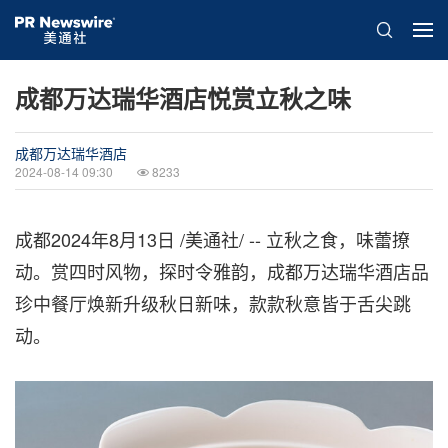
成都万达瑞华酒店悦赏立秋之味
成都万达瑞华酒店
2024-08-14 09:30
8233
成都
2024年8月13日
/美通社/ -- 立秋之食，味蕾撩
动。赏四时风物，探时令雅韵，成都万达瑞华酒店品
珍中餐厅焕新升级秋日新味，款款秋意皆于舌尖跳
动。