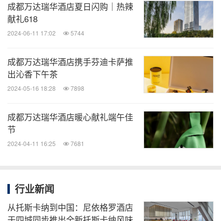
成都万达瑞华酒店夏日闪购｜热辣
献礼618
2024-06-11 17:02
5744
成都万达瑞华酒店携手芬迪卡萨推
出沁香下午茶
2024-05-16 18:28
7898
成都万达瑞华酒店暖心献礼端午佳
节
2024-04-11 16:25
7681
行业新闻
从托斯卡纳到中国：尼依格罗酒店
于四城同步推出全新托斯卡纳风味