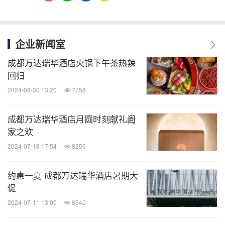
企业新闻室
成都万达瑞华酒店火锅下午茶热辣
回归
2024-08-30 13:20
7758
成都万达瑞华酒店月圆时刻献礼阖
家之欢
2024-07-18 17:54
8256
约惠一夏 成都万达瑞华酒店暑期大
促
2024-07-11 13:00
8540