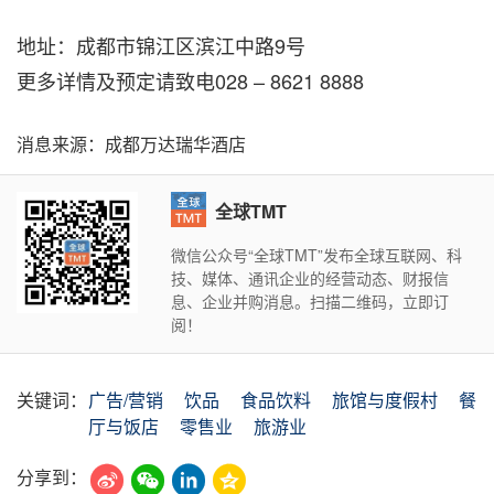
地址：成都市锦江区滨江中路9号
更多详情及预定请致电028 – 8621 8888
消息来源：成都万达瑞华酒店
全球TMT
微信公众号“全球TMT”发布全球互联网、科
技、媒体、通讯企业的经营动态、财报信
息、企业并购消息。扫描二维码，立即订
阅！
关键词：
广告/营销
饮品
食品饮料
旅馆与度假村
餐
厅与饭店
零售业
旅游业
分享到：