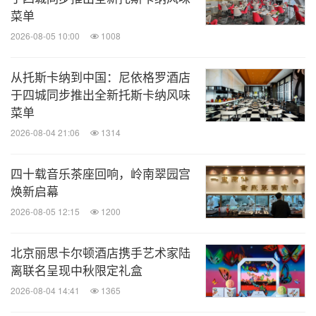
菜单
2026-08-05 10:00
1008
从托斯卡纳到中国：尼依格罗酒店
于四城同步推出全新托斯卡纳风味
菜单
2026-08-04 21:06
1314
四十载音乐茶座回响，岭南翠园宫
焕新启幕
2026-08-05 12:15
1200
北京丽思卡尔顿酒店携手艺术家陆
离联名呈现中秋限定礼盒
2026-08-04 14:41
1365