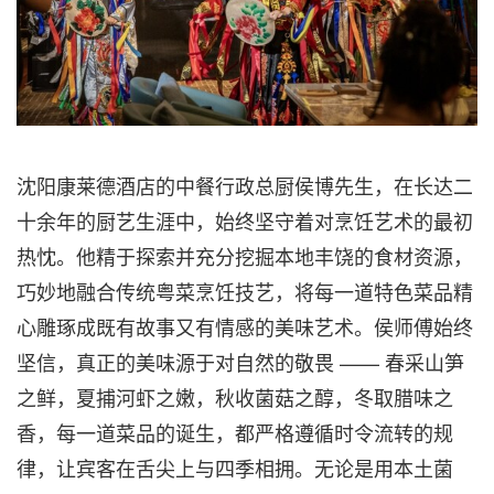
沈阳康莱德酒店的中餐行政总厨侯博先生，在长达二
十余年的厨艺生涯中，始终坚守着对烹饪艺术的最初
热忱。他精于探索并充分挖掘本地丰饶的食材资源，
巧妙地融合传统粤菜烹饪技艺，将每一道特色菜品精
心雕琢成既有故事又有情感的美味艺术。侯师傅始终
坚信，真正的美味源于对自然的敬畏 —— 春采山笋
之鲜，夏捕河虾之嫩，秋收菌菇之醇，冬取腊味之
香，每一道菜品的诞生，都严格遵循时令流转的规
律，让宾客在舌尖上与四季相拥。无论是用本土菌