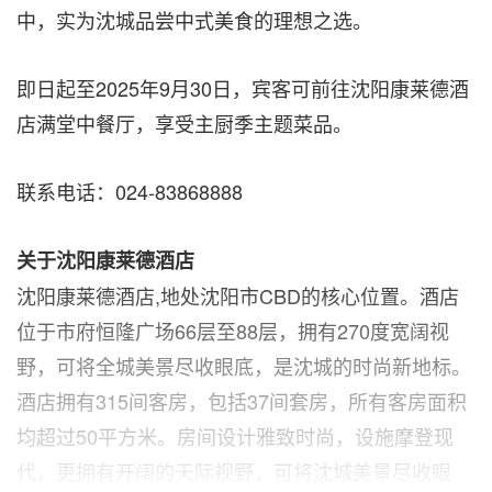
中，实为沈城品尝中式美食的理想之选。
即日起至2025年9月30日，宾客可前往沈阳康莱德酒
店满堂中餐厅，享受主厨季主题菜品。
联系电话：024-83868888
关于沈阳康莱德酒店
沈阳康莱德酒店,地处沈阳市CBD的核心位置。酒店
位于市府恒隆广场66层至88层，拥有270度宽阔视
野，可将全城美景尽收眼底，是沈城的时尚新地标。
酒店拥有315间客房，包括37间套房，所有客房面积
均超过50平方米。房间设计雅致时尚，设施摩登现
代，更拥有开阔的天际视野，可将沈城美景尽收眼