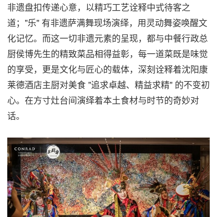
非遗盘扣传递心意，以精巧工艺诠释中式待客之
道；"乐" 有非遗萨满舞现场演绎，用灵动舞姿唤醒文
化记忆。而这一切非遗元素的呈现，都与中餐行政总
厨侯博先生的精致菜品相得益彰，每一道菜既是味觉
的享受，更是文化与匠心的载体，深刻诠释着沈阳康
莱德酒店主厨对美食 "追求卓越、精益求精" 的不变初
心。在方寸灶台间演绎着本土食材与时节的奇妙对
话。