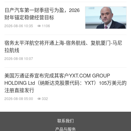
日产汽车第一财季扭亏为盈，2026
财年锚定稳健经营目标
2026-08-06 10:35
1106
宿务太平洋航空将开通上海-宿务航线、复航厦门-马尼
拉航线
2026-08-08 10:07
美国万通证券宣布完成其客户YXT.COM GROUP
HOLDING Ltd（纳斯达克股票代码：YXT）105万美元的
注册直接发行
2026-08-08 05:00
332
联系我们
产品与服务