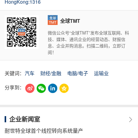
HongKong:1316
全球TMT
微信公众号“全球TMT”发布全球互联网、科
技、媒体、通讯企业的经营动态、财报信
息、企业并购消息。扫描二维码，立即订
阅！
关键词：
汽车
财经/金融
电脑/电子
运输业
分享到：
企业新闻室
耐世特全球首个线控转向系统量产