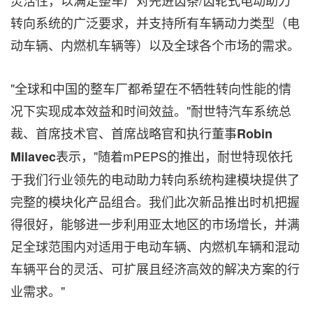
灵活性，以满足整车厂对先进齿条/齿轮式电动助力
转向系统的广泛要求，并支持所有车辆动力类型（电
动车辆、内燃机车辆等）以及全球各个市场的需求。
"全球和中国的整车厂都希望在不牺牲转向性能的情
况下实现成本效益和时间效益。"耐世特汽车系统总
裁、首席技术官、首席战略官和执行董事
Robin
表示，"随着mPEPS的推出，耐世特现依托
Milavec
于我们行业领先的电动助力转向系统构建模块提供了
完整的模块化产品组合。我们此次新品推出时机把握
得很好，能够进一步利用亚太地区的市场增长，并满
足全球范围内对适用于电动车辆、内燃机车辆和混动
车辆平台的灵活、可扩展且经济高效的解决方案的行
业需求。"