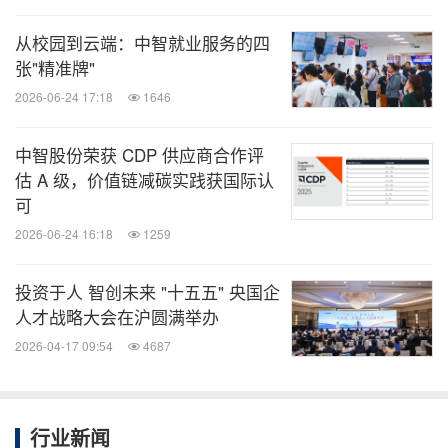
从校园到云端：中智就业服务的四
张"精准牌"
2026-06-24 17:18
1646
中智股份荣获 CDP 供应商合作评
估 A 级，价值链减碳实践获国际认
可
2026-06-24 16:18
1259
投资于人 智创未来 "十五五" 央国企
人才战略大会在沪圆满举办
2026-04-17 09:54
4687
行业新闻