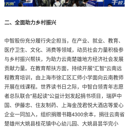
二、全面助力乡村振兴
中智股份充分履行央企担当，在产业、就业、教育、
医疗卫生、文化、消费等领域，动员社会力量积极参
与乡村振兴帮扶，为助力云南楚雄地方经济社会发展
贡献力量。在教育帮扶方面，持续开展"汇智"云南远
程教育培训，由上海市徐汇区汇师小学面向云南教师
开展在线课程。世界读书日之际，中智白领青年志愿
者总队联合"易起读"公益计划发起捐书项目，瑞萨中
国、伊藤忠、住友制药、上海金茂君悦大酒店等爱心
企业一同加入，组织捐赠书籍4300余本，捐往云南省
楚雄州大姚县桂花镇中心幼儿园、大姚县昙华完小