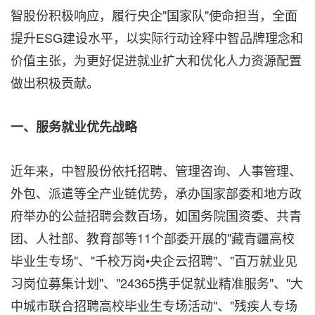
智股份积极响应，履行央企"国家队"使命担当，全面
提升ESG建设水平，以实际行动诠释中智品牌理念和
价值主张，为更好促进就业扩大和优化人力资源配置
做出积极贡献。
一、
服务就业优先战略
近年来，中智股份依托招聘、管理咨询、人事管理、
外包、派遣等全产业链优势，承办国家部委和地方政
府举办的公益招聘会数百场，如国务院国资委、共青
团、人社部、教育部等11个部委开展的"藏青疆高校
毕业生专场"、"千校万岗•央企云招聘"、"百万就业见
习岗位募集计划"、"24365携手促就业精准服务"、"大
中城市联合招聘高校毕业生专场活动"、"残疾人专场