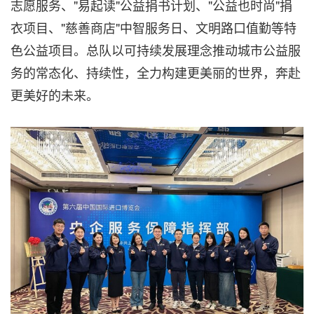
志愿服务、"易起读"公益捐书计划、"公益也时尚"捐
衣项目、"慈善商店"中智服务日、文明路口值勤等特
色公益项目。总队以可持续发展理念推动城市公益服
务的常态化、持续性，全力构建更美丽的世界，奔赴
更美好的未来。