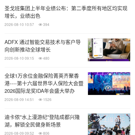
圣戈班集团上半年业绩公布：第二季度所有地区均实现
增长，业绩出色
2026-08-10 10:57
394
ADFX 通过智能交易技术与客户导
向创新推动全球增长
2026-08-10 09:15
480
全球1万余位金融保险菁英齐聚香
港----第十六届世界华人保险大会暨
2026国际龙奖IDA年会盛大举办
2026-08-09 14:51
1526
迪卡侬"水上漫游纪"登陆成都兴隆
湖，解锁全民健身新场景
2026-08-09 09:52
806