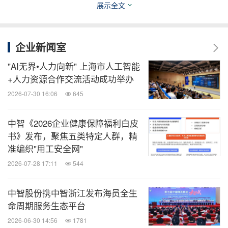
展示全文
关键词：
广告/营销
财经/金融
劳动力与人力资源
分享到：
企业新闻室
"AI无界•人力向新" 上海市人工智能
+人力资源合作交流活动成功举办
2026-07-30 16:06
645
中智《2026企业健康保障福利白皮
书》发布，聚焦五类特定人群，精
准编织"用工安全网"
2026-07-28 17:11
544
中智股份携中智浙江发布海员全生
命周期服务生态平台
2026-06-30 14:56
1781