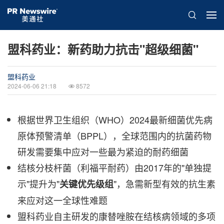
盟科药业：新药助力抗击"超级细菌"
盟科药业
2024-06-06 21:18
8572
根据世界卫生组织（WHO）2024最新细菌优先病
原体预警清单（BPPL），全球范围内的抗菌药物
研发需要集中应对一些最为紧迫的耐药细菌
结核分枝杆菌（利福平耐药）由2017年的"单独提
示"提升为"
"，急需新型有效的抗生素
关键优先级组
来应对这一全球性难题
盟科药业自主研发的康替唑胺在结核病领域的多项