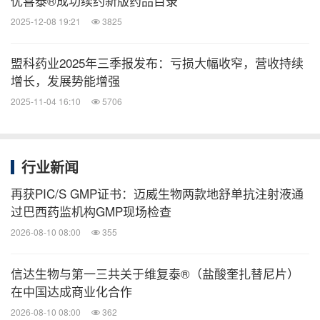
优喜泰®成功续约新版药品目录
2025-12-08 19:21
3825
盟科药业2025年三季报发布：亏损大幅收窄，营收持续
增长，发展势能增强
2025-11-04 16:10
5706
行业新闻
再获PIC/S GMP证书：迈威生物两款地舒单抗注射液通
过巴西药监机构GMP现场检查
2026-08-10 08:00
355
信达生物与第一三共关于维复泰®（盐酸奎扎替尼片）
在中国达成商业化合作
2026-08-10 08:00
362