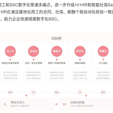
和SSC数字化等诸多痛点，进一步升级101HR和智能社保Sa
01HR在满足属地化用工的合同、社保、薪酬个税自动化校验一
验，助力企业快速搭建数字化SSC。