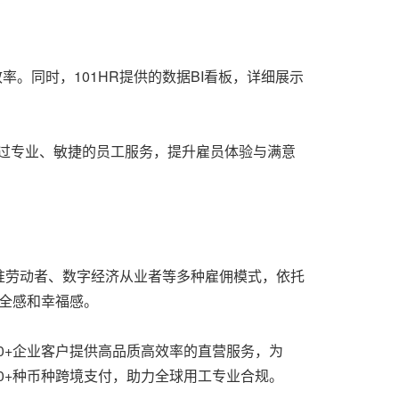
率。同时，101HR提供的数据BI看板，详细展示
通过专业、敏捷的员工服务，提升雇员体验与满意
针对标准劳动者、数字经济从业者等多种雇佣模式，依托
安全感和幸福感。
000+企业客户提供高品质高效率的直营服务，为
140+种币种跨境支付，助力全球用工专业合规。