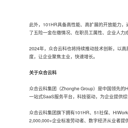
此外，101HR具备高性能、高扩展的开放能力，
了五险一金在缴情况、在职员工属性、企业人力
2024年，众合云科也将持续推动技术创新，以
度，让企业聚焦主业，快速增长。
关于众合云科
众合云科集团（Zhonghe Group）是中国
一站式SaaS服务平台，科技驱动，为企业提供
众合云科集团旗下拥有101HR、51社保、HiW
2,000,000+企业标准劳动者、数字经济从业