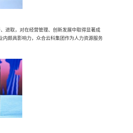
新、进取，对在经营管理、创新发展中取得显著成
行业内颇具影响力，众合云科集团作为人力资源服务