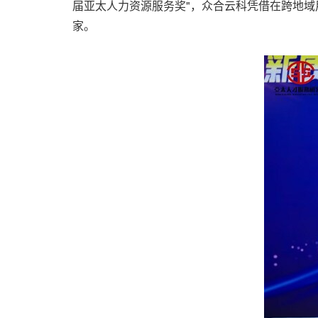
届亚太人力资源服务奖"，众合云科凭借在跨地域
家。