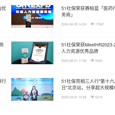
构优
51社保荣获赛柏蓝「医药
务商」
2024-06-05 14:50
17567
务
51社保荣获MeetHR202
人力资源优秀品牌
2024-08-21 17:06
5932
源行
51社保亮相三人行"第十
日"北京站，分享超大规模
2025-03-31 15:58
5272