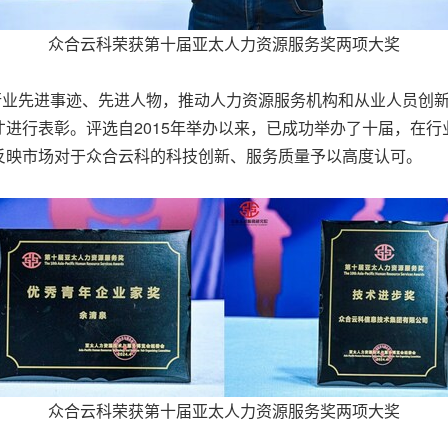
众合云科荣获第十届亚太人力资源服务奖两项大奖
行业先进事迹、先进人物，推动人力资源服务机构和从业人员创
进行表彰。评选自2015年举办以来，已成功举办了十届，在
反映市场对于众合云科的科技创新、服务质量予以高度认可。
众合云科荣获第十届亚太人力资源服务奖两项大奖