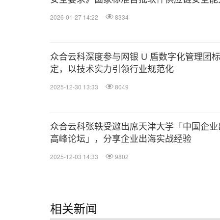
估
2026-01-27 14:22
8334
众合云科深度参与网银 U 盾数字化管理团
定，以技术实力引领行业规范化
2025-12-30 13:33
8049
众合云科张轶受邀出席天津大学「中国企业
高峰论坛」，分享企业出海实战经验
2025-12-03 14:33
9802
相关新闻