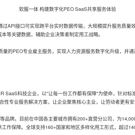
软服一体 构建数字化PEO SaaS共享服务体验
通过API接口可实现跨平台实时数据传输，大规模提升服务质量效
成本等关键数据，辅助企业决策者制定用工战略。
高质量的PEO专业雇主服务，实现人力资源服务数字化升级，并
领先的HR SaaS科技企业，以"让每一份工作都有保障"为使命，
综合性专业服务解决方案，让企业聚焦核心主业，让劳动者更有
ork等品牌。目前在中国各主要城市拥有200+直营分公司，为14,
者提供工作保障。全球支持160+国家和地区多样化用工形式，超过