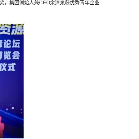
奖，集团创始人兼CEO余清泉获优秀青年企业