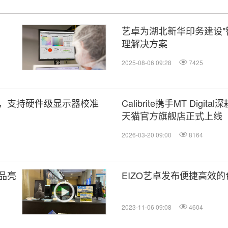
艺卓为湖北新华印务建设"
理解决方案
2025-08-06 09:28
7425
果官方批准，支持硬件级显示器校准
Calibrite携手MT Dig
天猫官方旗舰店正式上线
2026-03-20 09:00
8164
新品亮
EIZO艺卓发布便捷高效
2023-11-06 09:08
4604