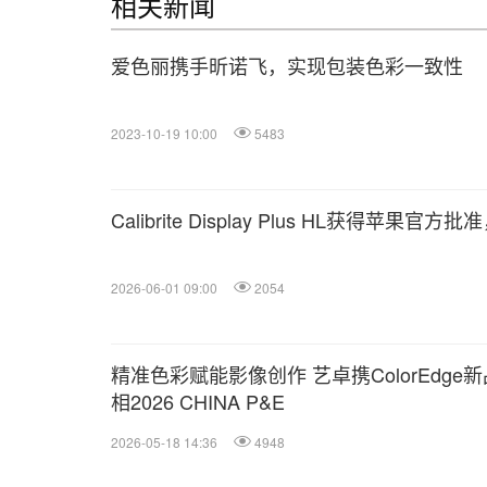
相关新闻
爱色丽携手昕诺飞，实现包装色彩一致性
2023-10-19 10:00
5483
Calibrite Display Plus HL获得苹
2026-06-01 09:00
2054
精准色彩赋能影像创作 艺卓携ColorEdge
相2026 CHINA P&E
2026-05-18 14:36
4948