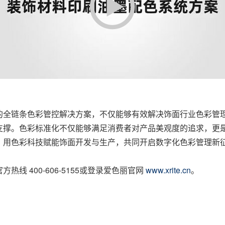
的全链条色彩管控解决方案，不仅能够有效解决饰面行业色彩管
支撑。色彩标准化不仅能够满足消费者对产品美观度的追求，更
，用色彩科技赋能饰面开发与生产，共同开启数字化色彩管理新
官方热线
400-606-5155
或登录爱色丽官网
www.xrite.cn
。