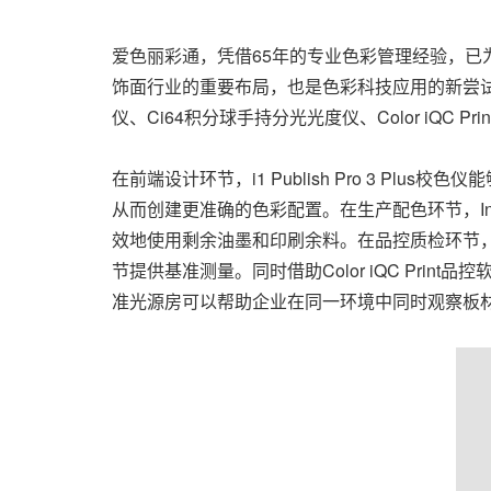
爱色丽彩通，凭借65年的专业色彩管理经验，
饰面行业的重要布局，也是色彩科技应用的新尝试。爱色丽彩
仪、Ci64积分球手持分光光度仪、Color iQC Prin
在前端设计环节，i1 Publish Pro 3 
从而创建更准确的色彩配置。在生产配色环节，
效地使用剩余油墨和印刷余料。在品控质检环节，
节提供基准测量。同时借助Color iQC Prin
准光源房可以帮助企业在同一环境中同时观察板