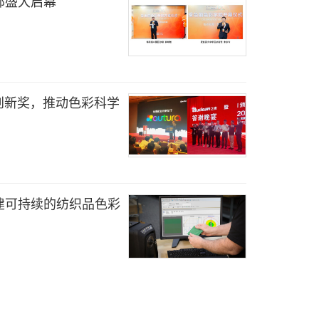
部盛大启幕
术创新奖，推动色彩科学
建可持续的纺织品色彩