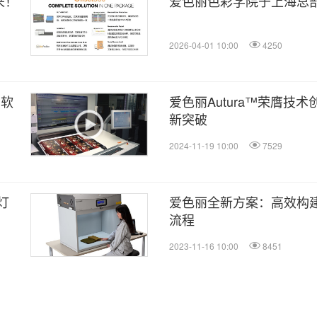
来！
爱色丽色彩学院于上海总
2026-04-01 10:00
4250
制软
爱色丽Autura™荣膺技
新突破
2024-11-19 10:00
7529
灯
爱色丽全新方案：高效构
流程
2023-11-16 10:00
8451