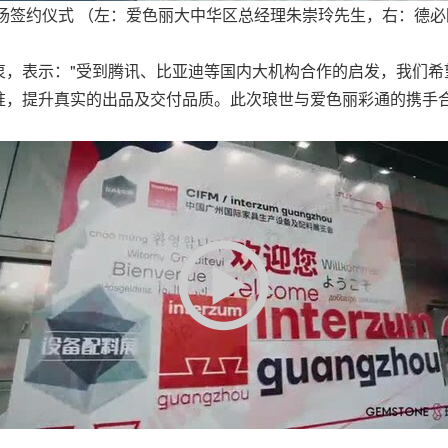
会发布会现场签约仪式 （左：爱色丽大中华区总经理朱崇玲先生，右：
衷，表示："受到腾讯、比亚迪等国内大机构合作的启发，我们希
准，提升真实的出品及交付品质。此次琅世与爱色丽彩通的携手合