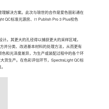
管理解决方案。此次与琅世的合作是爱色丽彩通在
源房、i1 Publish Pro 3 Plus校色
专业人员设计。其更大的孔径得以捕获更大的采样区域，
方并分类、改进基本材料的处理方法，从而更有
出颜色和光泽度差异，为生产或装配过程中的各个环
生产。在色彩评估环节，SpectraLight QC标
性。