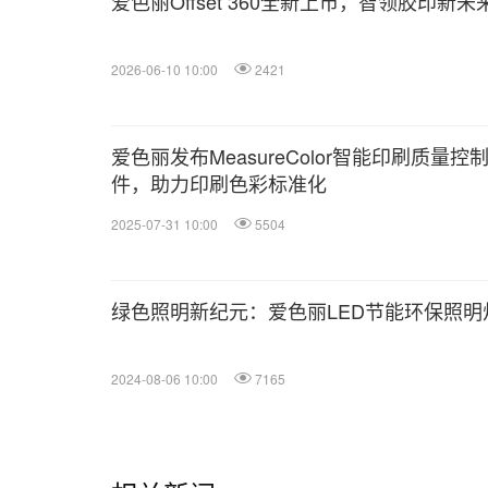
爱色丽Offset 360全新上市，智领胶印新未
2026-06-10 10:00
2421
爱色丽发布MeasureColor智能印刷质量控
件，助力印刷色彩标准化
2025-07-31 10:00
5504
绿色照明新纪元：爱色丽LED节能环保照明
2024-08-06 10:00
7165