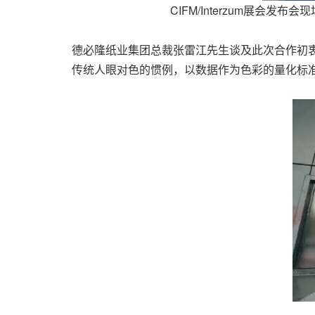
CIFM/Interzum展
德必隆纸业集团总裁张雷江先生谈及此次合作初
传统人眼对色的惯例，以数据作为色彩的量化标