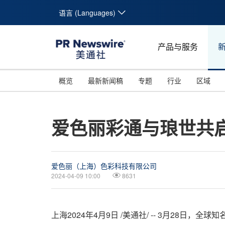
语言 (Languages)
产品与服务
概览
最新新闻稿
专题
行业
区域
爱色丽彩通与琅世共
爱色丽（上海）色彩科技有限公司
2024-04-09 10:00
8631
上海
2024年4月9日
/美通社/ -- 3月28日