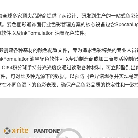
已为全球多家顶尖品牌商提供了从设计、研发到生产的一站式色彩
通饰面行业色彩管理方案的核心设备包含SpectraLight QC标准光
t软件以及InkFormulation 油墨配色软件。
Plus校色仪能够创建各种基材的颜色配置文件，专为追求色彩臻美的
InkFormulation油墨配色软件可以
帮助
制造商或加工商灵活控制配
Ci64积分球手持分光光度仪通过读取各种材料，可立即鉴别
t品控软件，可对比多种光源下的数据，以预防同色异谱现象并实现稳定大货
材在不同色温下的色彩表现，确保产品色彩品质的稳定性和一致