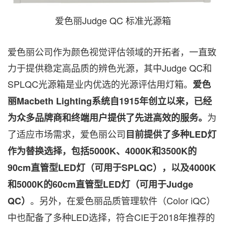
爱色丽Judge QC 标准光源箱
爱色丽公司作为颜色视觉评估领域的开拓者，一直致
力于提供稳定高品质的辨色光源，其中Judge QC和
SPLQC光源箱是业内优选的光源评估用灯箱。
爱色
丽
Macbeth Lighting系统自1915年创立以来，已经
为
为众多品牌商和终端用户提供了先进高效的服务。
了适应市场需求，爱色丽公司
目前提供了多种
LED灯
作为替换选择，包括5000K、4000K和3500K的
90cm直管型LED灯（可用于SPLQC），以及4000K
和5000K的60cm直管型LED灯（可用于Judge
。另外，在爱色丽品质管理软件（Color iQC）
QC）
中也配备了多种LED选择，符合CIE于2018年推荐的