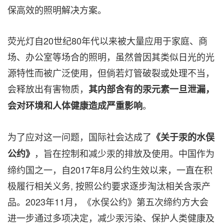
保高效的照明解决方案。
荧光灯自20世纪80年代以来被大量应用于家庭、商
场、办公室等场合的照明，虽然曾因其类似日光的光
源特性而被广泛使用，但倘若灯管破裂或处理不当，
会释放出有害物质，
其内部含有的汞元素一旦泄漏，
。
会对环境和人体健康造成严重影响
为了应对这一问题，国际社会达成了
《关于汞的水俣
，旨在控制和减少汞的排放及使用。中国作为
公约》
缔约国之一，自2017年8月公约生效以来，一直在积
极履行相关义务, 按照公约要求逐步淘汰相关含汞产
品。2023年11月，《水俣公约》第五次缔约方大会
进一步通过多项决定，减少汞污染、保护人类健康及