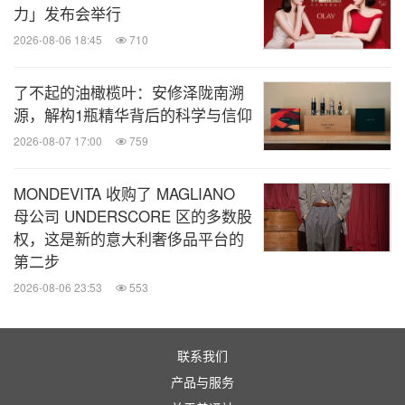
力」发布会举行
2026-08-06 18:45
710
了不起的油橄榄叶：安修泽陇南溯
源，解构1瓶精华背后的科学与信仰
2026-08-07 17:00
759
MONDEVITA 收购了 MAGLIANO
母公司 UNDERSCORE 区的多数股
权，这是新的意大利奢侈品平台的
第二步
2026-08-06 23:53
553
联系我们
产品与服务