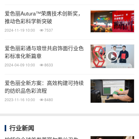
爱色丽Autura™荣膺技术创新奖，
推动色彩科学新突破
2024-11-19 10:00
7537
爱色丽彩通与琅世共启饰面行业色
彩标准化新篇章
2024-04-09 10:00
8633
爱色丽全新方案：高效构建可持续
的纺织品色彩流程
2023-11-16 10:00
8480
行业新闻