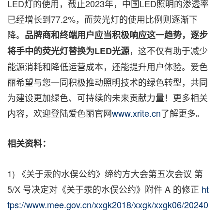
LED灯的使用，
截止2
023年，中国LED照明的渗透率
已经增长到77.2%，而荧光灯的使用比例则逐渐下
降。
品牌商和终端用户应当积极响应这一趋势，逐步
，这不仅有助于减少
将手中的荧光灯替换为
LED光源
能源消耗和降低运营成本，还能提升用户体验。爱色
丽希望与您一同积极推动照明技术的绿色转型，共同
为建设更加绿色、可持续的未来贡献力量！更多相关
内容，欢迎登陆爱色丽官网
www.xrite.cn
了解更多
。
相关资料：
1) 《关于汞的水俣公约》缔约方大会第五次会议 第
5/X 号决定对《关于汞的水俣公约》附件 A 的修正
ht
tps://www.mee.gov.cn/xxgk2018/xxgk/xxgk06/20240