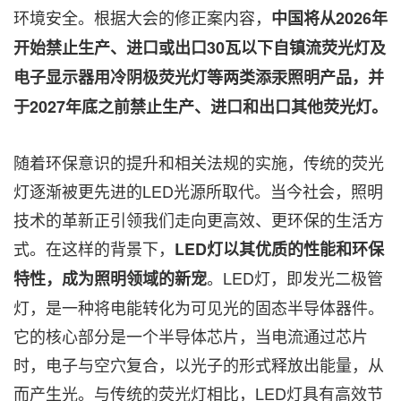
环境安全。根据大会的修正案内容，
中国将从
2026年
开始禁止生产、进口或出口30瓦以下自镇流荧光灯及
电子显示器用冷阴极荧光灯等两类添汞照明产品，并
于2027年底之前禁止生产、进口和出口其他荧光灯。
随着环保意识的提升和相关法规的实施，传统的荧光
灯逐渐被更先进的LED光源所取代。当今社会，照明
技术的革新正引领我们走向更高效、更环保的生活方
式。在这样的背景下，
LED灯以其优质的性能和环保
。LED灯，即发光二极管
特性，成为照明领域的新宠
灯，是一种将电能转化为可见光的固态半导体器件。
它的核心部分是一个半导体芯片，当电流通过芯片
时，电子与空穴复合，以光子的形式释放出能量，从
而产生光。与传统的荧光灯相比，LED灯具有高效节