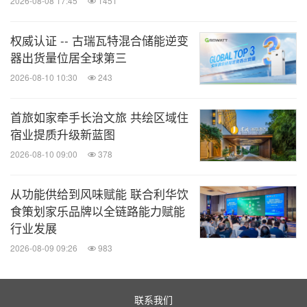
2026-08-08 17:45
1451
权威认证 -- 古瑞瓦特混合储能逆变
器出货量位居全球第三
2026-08-10 10:30
243
首旅如家牵手长治文旅 共绘区域住
宿业提质升级新蓝图
2026-08-10 09:00
378
从功能供给到风味赋能 联合利华饮
食策划家乐品牌以全链路能力赋能
行业发展
2026-08-09 09:26
983
联系我们