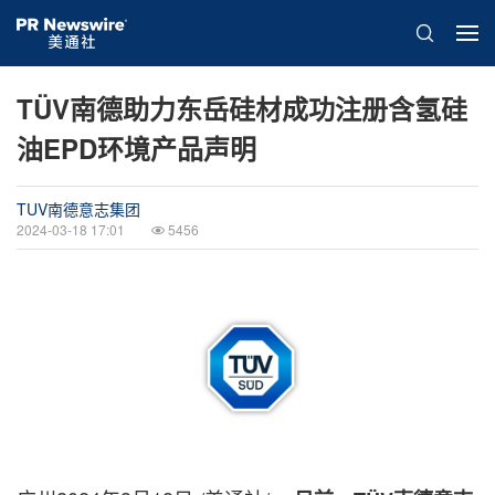
TÜV南德助力东岳硅材成功注册含氢硅
油EPD环境产品声明
TUV南德意志集团
2024-03-18 17:01
5456