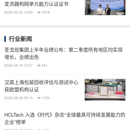
变流器构网单元能力认证证书
2026-06-30 10:00
1878
行业新闻
圣戈班集团上半年业绩公布：第二季度所有地区均实现
增长，业绩出色
2026-08-10 10:57
241
汉高上海包装回收评估与测试中心
获欧盟机构认证
2026-08-08 09:15
1756
HCLTech 入选《时代》杂志“全球最具可持续发展能力的
企业”榜单