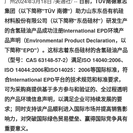
广州
2024年3月18日
/美通社/ --
日前，TÜV南德意志
集团（以下简称"TÜV 南德"）助力山东东岳有机硅
材料股份有限公司（以下简称"东岳硅材"）研发生产
的含氢硅油产品成功注册International EPD环境产
品声明（Environmental Product Declaration，以
下简称"EPD"）。这标志着东岳硅材的含氢硅油产品
（型号：CAS 63148-57-2）满足ISO 14040:2006、
ISO 14044:2006和ISO14025：2006等国际标准，符
合International EPD平台的技术规范和标准要求，
可为采购商提供基于多方参与和验证的、全过程透明
的产品环境信息声明，以满足企业可持续发展的要
求；同时支持该产品顺利进入国际市场并提高销售影
响力，对突破国际绿色贸易壁垒、赢得国际竞争具有
重要意义。