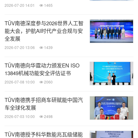
2026-07-20 14:01
1465
TÜV南德深度参与2026世界人工智
能大会，护航AI时代产业合规与安
全发展
2026-07-20 13:06
1439
TÜV南德向华霆动力颁发EN ISO
13849机械功能安全评估证书
2026-07-08 10:00
2060
TÜV南德携手招商车研赋能中国汽
车全球化发展
2026-07-03 10:00
2498
TÜV南德授予科华数能兆瓦级储能