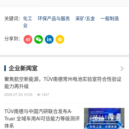
关键词：
化工
环保产品与服务
采矿/五金
一般制造
业
分享到：
企业新闻室
聚焦航空新能源，TÜV南德常州电池实验室符合性验证
能力再升级
2026-07-23 10:00
1447
TÜV南德与中国汽研联合发布A-
Trust 全域车用AI可信能力等级测评
体系