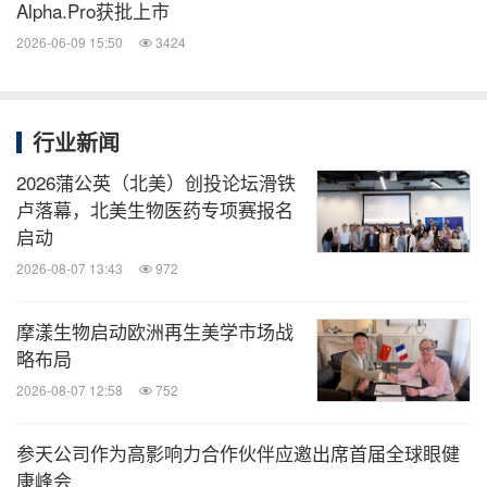
Alpha.Pro获批上市
2026-06-09 15:50
3424
行业新闻
2026蒲公英（北美）创投论坛滑铁
卢落幕，北美生物医药专项赛报名
启动
2026-08-07 13:43
972
摩漾生物启动欧洲再生美学市场战
略布局
2026-08-07 12:58
752
参天公司作为高影响力合作伙伴应邀出席首届全球眼健
康峰会