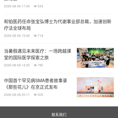
2026-08-06 17:45
534
和铂医药任命张宝弘博士为代谢事业部总裁，加速创新
疗法全球布局
2026-08-06 15:46
718
当暑假遇见未来医疗：一场跨越课
堂的国际医学探索之旅
2026-08-06 14:30
785
中国首个罕见病SMA患者故事录
《那些花儿》在京正式发布
2026-08-08 20:11
505
联系我们