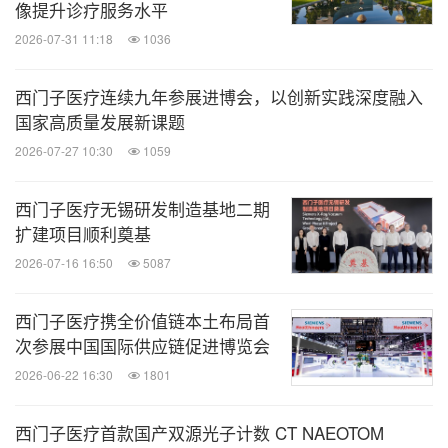
像提升诊疗服务水平
2026-07-31 11:18
1036
西门子医疗连续九年参展进博会，以创新实践深度融入
国家高质量发展新课题
2026-07-27 10:30
1059
西门子医疗无锡研发制造基地二期
扩建项目顺利奠基
2026-07-16 16:50
5087
西门子医疗携全价值链本土布局首
次参展中国国际供应链促进博览会
2026-06-22 16:30
1801
西门子医疗首款国产双源光子计数 CT NAEOTOM