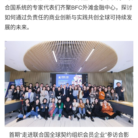
合国系统的专家代表们齐聚BFC外滩金融中心，探讨
如何通过负责任的商业创新与实践共创全球可持续发
展的未来。
首期“走进联合国全球契约组织会员企业”参访合影