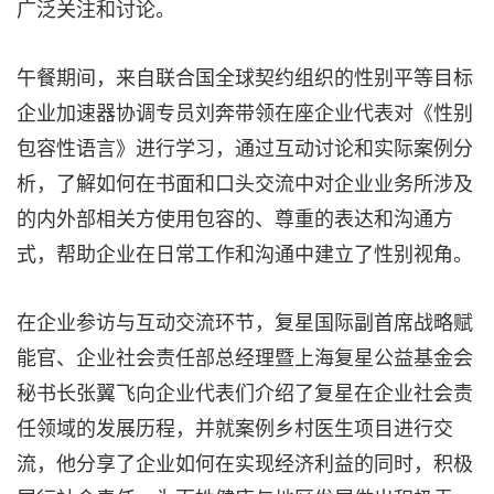
广泛关注和讨论。
午餐期间，来自联合国全球契约组织的性别平等目标
企业加速器协调专员刘奔带领在座企业代表对《性别
包容性语言》进行学习，通过互动讨论和实际案例分
析，了解如何在书面和口头交流中对企业业务所涉及
的内外部相关方使用包容的、尊重的表达和沟通方
式，帮助企业在日常工作和沟通中建立了性别视角。
在企业参访与互动交流环节，复星国际副首席战略赋
能官、企业社会责任部总经理暨上海复星公益基金会
秘书长张翼飞向企业代表们介绍了复星在企业社会责
任领域的发展历程，并就案例乡村医生项目进行交
流，他分享了企业如何在实现经济利益的同时，积极