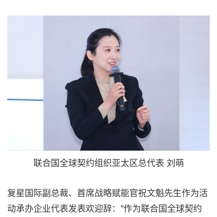
联合国全球契约组织亚太区总代表 刘萌
复星国际副总裁、首席战略赋能官祝文魁先生作为活
动承办企业代表发表欢迎辞："作为联合国全球契约