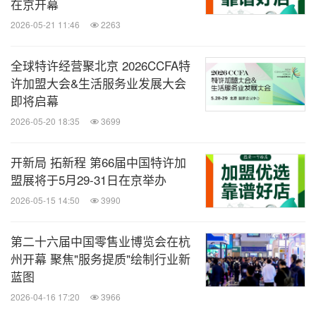
在京开幕
2026-05-21 11:46
2263
全球特许经营聚北京 2026CCFA特
许加盟大会&生活服务业发展大会
即将启幕
2026-05-20 18:35
3699
开新局 拓新程 第66届中国特许加
盟展将于5月29-31日在京举办
2026-05-15 14:50
3990
第二十六届中国零售业博览会在杭
州开幕 聚焦"服务提质"绘制行业新
蓝图
更多峰会、展会信息及参会报名可以访问网站
www.c
2026-04-16 17:20
3966
hinashop.cc
\
www.ccfa.org.cn
或关注中国零售业博览