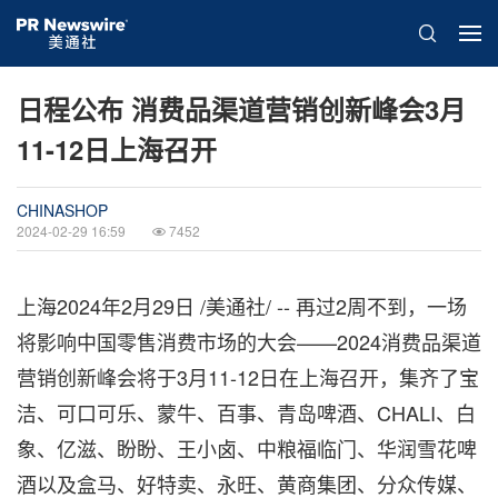
日程公布 消费品渠道营销创新峰会3月
11-12日上海召开
CHINASHOP
2024-02-29 16:59
7452
上海
2024年2月29日
/美通社/ -- 再过2周不到，一场
将影响中国零售消费市场的大会——2024消费品渠道
营销创新峰会将于3月11-12日在上海召开，集齐了宝
洁、可口可乐、蒙牛、百事、青岛啤酒、CHALI、白
象、亿滋、盼盼、王小卤、中粮福临门、华润雪花啤
酒以及盒马、好特卖、永旺、黄商集团、分众传媒、