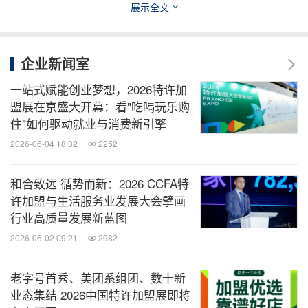
展示全文
企业新闻室
一站式赋能创业梦想，2026特许加
盟展在京盛大开幕：看"吃喝玩乐购
住"如何驱动就业与消费新引擎
2026-06-04 18:32
2252
和合致远 循势而新：2026 CCFA特
许加盟与生活服务业发展大会擘画
行业高质量发展新蓝图
2026-06-02 09:21
2982
老字号首秀、美团系组团、数十新
业态集结 2026中国特许加盟展即将