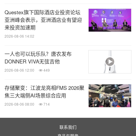
Questex旗下国际酒店业投资论坛
亚洲峰会表示，亚洲酒店业有望迎
来投资加速期
2026-08-06 14:02
一人也可以玩乐队？唐农发布
DONNER VIVA无弦吉他
2026-08-06 12:00
449
存储聚变：江波龙亮相FMS 2026聚
焦三大端侧AI场景综合应用
2026-08-06 08:00
714
联系我们
产品与服务