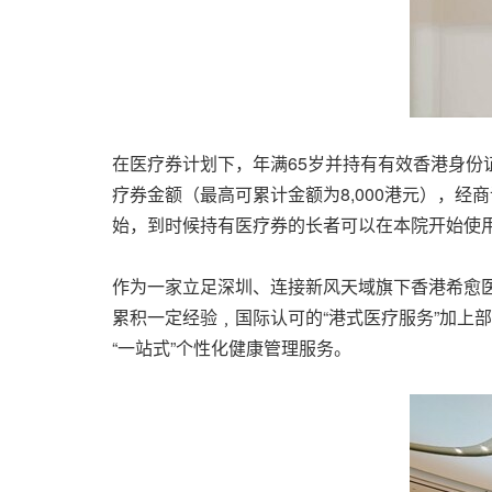
在医疗券计划下，年满
65
岁并持有有效香港身份
疗券金额（最高可累计金额为
8,000
港元），经商
始，到时候持有医疗券的长者可以在本院开始使
作为一家立足深圳、连接新风天域旗下香港希愈
累积一定经验﹐国际认可的“港式医疗服务”加上
“一站式”个性化健康管理服务。