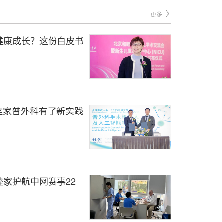
更多
健康成长？这份白皮书
睦家普外科有了新实践
家护航中网赛事22