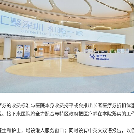
疗券的收费标准与医院本身收费持平或会推出长者医疗券折扣优
范。接下来医院将全力配合与特区政府把医疗券在本院落实的工
医生和护士，增设港人服务窗口；同时设有中英文双语报告，以