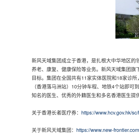
新风天域集团成立于香港，是扎根大中华地区的
养老、康复、健康保险等业务。新风天域集团旗
目标。集团在全国共有
11
家实体医院和
18
家诊所
（香港落马洲站）
10
分钟车程、地铁
4
个站即可
知名的医生、优秀的外籍医生和多名香港医生提
关于香港长者医疗券：
https://www.hcv.gov.hk/sc/
关于新风天域集团：
https://www.new-frontier.com/