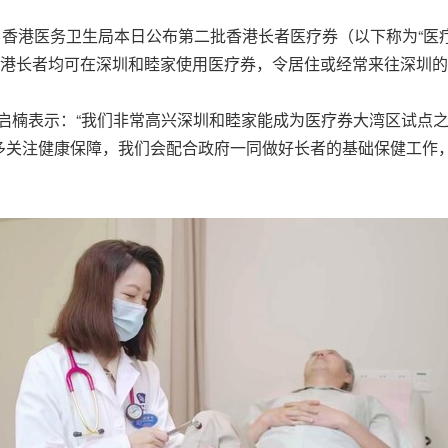
，香港医务卫生局本日公布第二批香港长者医疗券（以下称为“医
香港长者均可在深圳和睦家使用医疗券，令居住或经常来往深圳
启楠表示：“我们非常高兴深圳和睦家能成为医疗券大湾区试点
多关注健康保障，我们会配合政府一同做好长者的基础保健工作