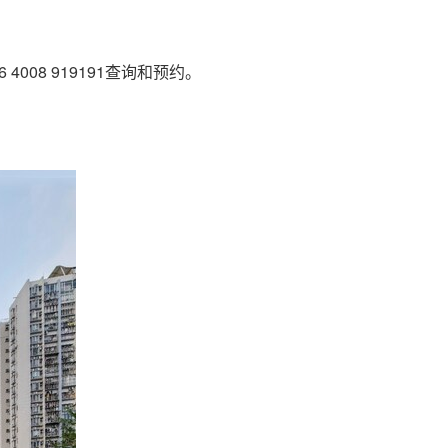
6 4008 919191
查询和预约。