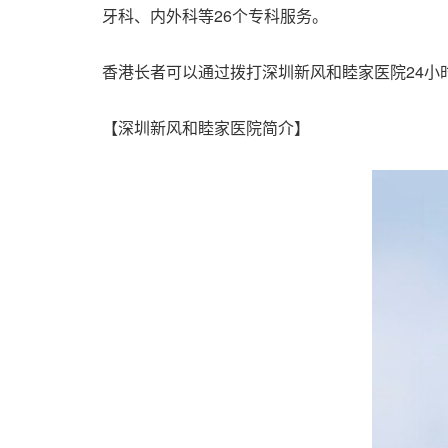
牙科、内外科等
26
个专科服务。
香港长者可以通过拨打深圳新风和睦家医院
24
小
【深圳新风和睦家医院简介】