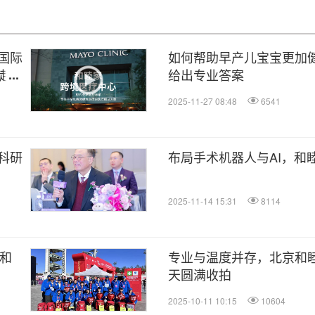
国际
如何帮助早产儿宝宝更加
、赴
给出专业答案
2025-11-27 08:48
6541
科研
布局手术机器人与AI，和
2025-11-14 15:31
8114
是和
专业与温度并存，北京和睦
天圆满收拍
2025-10-11 10:15
10604