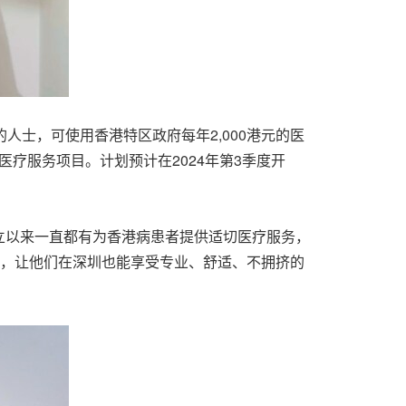
的人士，可使用香港特区政府每年
2,000
港元的医
医疗服务项目。计划预计在
2024
年第
3
季度开
立以来一直都有为香港病患者提供适切医疗服务，
者，让他们在深圳也能享受专业、舒适、不拥挤的