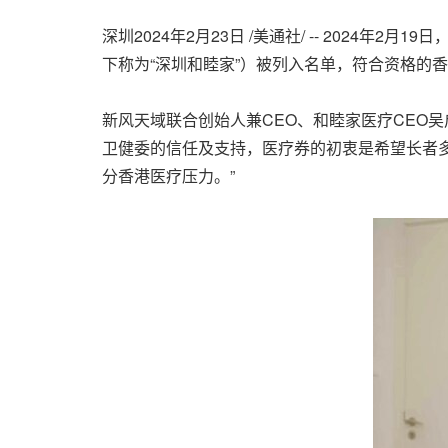
深圳
2024年2月23日
/美通社/ --
2024年2月19
日
下称为“深圳和睦家”）被列入名单，符合资格的
新风天域联合创始人兼
CEO
、和睦家医疗
CEO
吴
卫健委的信任及支持，医疗券的初衷是希望长者
分香港医疗压力。”