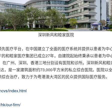
深圳新风和睦家医院
领先医疗平台，在中国建立了全面的医疗系统并提供以患者为中
下的和睦家医疗集团已成立
27
年，自建院起始终秉承以患者为中
，在广州、深圳、香港三地分别设有医院和诊所。深圳新风和睦
到达，是一家建筑面积约
73,000
平方米的私立综合医院。医院以
供综合治疗，致力于为粤港澳大湾区的民众提供国际医疗服务。
hcvs/index.html
hk/our-firm/