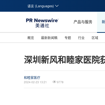
语言 (Languages)
产品与服务
概览
最新新闻稿
专题
行业
区域
深圳新风和睦家医院
和睦家医疗
2024-02-23 13:21
9778