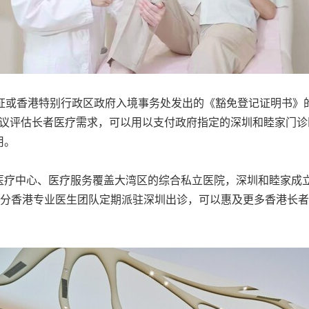
证或香港特别行政区政府入境事务处发出的《豁免登记证明书》
议评估长者医疗需求，可以用以支付政府指定的深圳和睦家门诊
用。
医疗中心、医疗服务覆盖大湾区的综合私立医院，深圳和睦家成
部分香港专业医生团队定期派驻深圳出诊，可以惠及更多香港长