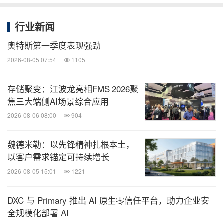
行业新闻
奥特斯第一季度表现强劲
2026-08-05 07:54
1105
存储聚变：江波龙亮相FMS 2026聚
焦三大端侧AI场景综合应用
2026-08-06 08:00
904
魏德米勒：以先锋精神扎根本土，
以客户需求锚定可持续增长
2026-08-05 15:01
1221
DXC 与 Primary 推出 AI 原生零信任平台，助力企业安
全规模化部署 AI