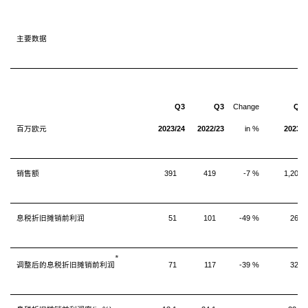
主要数据
Q3
Q3
Change
Q1-
百万欧元
2023/24
2022/23
in %
2023/2
销售额
391
419
-7 %
1,205
息税折旧摊销前利润
51
101
-49 %
268
*
调整后的息税折旧摊销前利润
71
117
-39 %
321