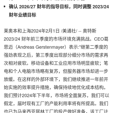
确认 2026/27
财年的指导目标，
同时
调整 2023/24
财年
业绩目标
莱奥本和上海
2024年2月1日
/美通社/ -- 奥特斯
2023/24 财年前三季度的市场环境充满挑战。CEO葛
思迈（Andreas Gerstenmayer）表示:"继第二季度的
强劲表现之后，第三季度出现部分细分市场的需求再
次相对疲软。移动设备和工业应用市场明显疲软；笔
电和个人电脑市场略有复苏，但服务器市场却进一步
放缓。在这样的外部环境下，我们继续推进一年前开
始实施的效率提升措施，确保持续地优化成本结构。
我们预计2024年下半年，市场将全面复苏，我们可以
假定，届时现有工厂的产能利用率将有所提高。我们
也已为马来西亚居林工厂的投产做好准备，该工厂计