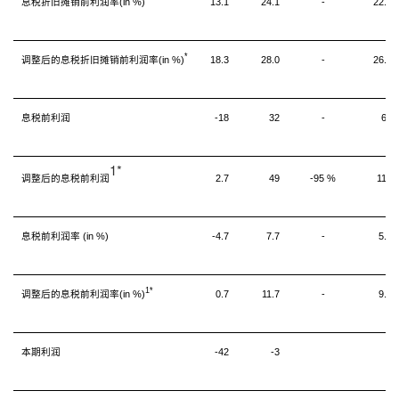
息税折旧摊销前利润率
(in %)
13.1
24.1
-
22.2
*
调整后的息税折旧摊销前利润率
(in %)
18.3
28.0
-
26.6
息税前利润
-18
32
-
63
1*
调整后的息税前利润
2.7
49
-95 %
119
息税前利润率
(in %)
-4.7
7.7
-
5.3
1*
调整后的息税前利润率
(in %)
0.7
11.7
-
9.8
本期利润
-42
-3
7