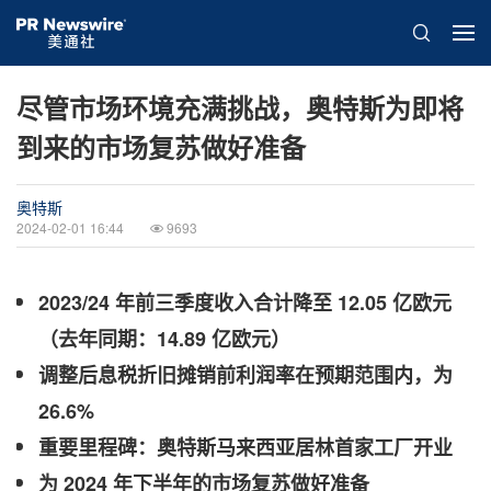
尽管市场环境充满挑战，奥特斯为即将
到来的市场复苏做好准备
奥特斯
2024-02-01 16:44
9693
2023/24
年前三季度收入
合计
降至 12.05
亿欧元
（
去年同期
：14.89
亿欧元）
调整后息税折旧摊销前利润率在预期范围内
，
为
26.6%
重要里程碑：
奥特斯
马来西亚
居林
首家工厂开业
为 2024 年下半年的市场复苏做好准备