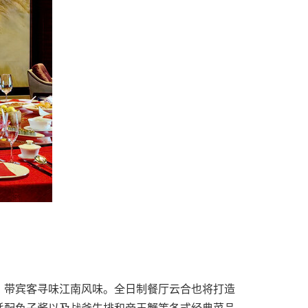
，带宾客寻味江南风味。全日制餐厅云合也将打造
蚝配鱼子酱以及战斧牛排和帝王蟹等各式经典菜品