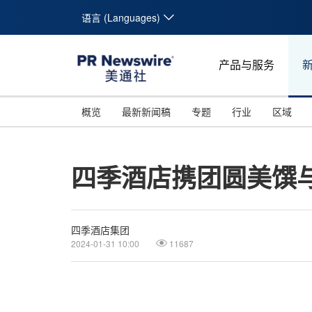
语言 (Languages)
产品与服务
概览
最新新闻稿
专题
行业
区域
四季酒店携团圆美馔
四季酒店集团
2024-01-31 10:00
11687