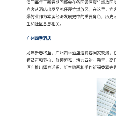
澳门每年于新春期间都会在各区设有爆竹燃放区
宾客从酒店出发至氹仔爆竹燃放区。在这里，宾
爆竹业作为本澳经济发展史中的重要角色，历史
生和社区息息相关。
广州四季酒店
龙年新春将至，广州四季酒店邀宾客阖家欢聚，
锣鼓声和节拍，群狮起舞，活力四射。凳青、高
酒店推出挥春送福、新春糖画和手作祈福香囊等