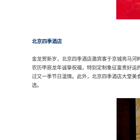
北京四季酒店
金龙贺新岁，北京四季酒店邀宾客于京城亮马河
农历甲辰龙年诚挚祝福，特别定制象征富贵好运
过又一季节日温情。此外，北京四季酒店大堂美食
选。