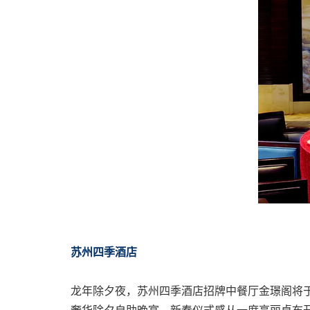
苏州四季酒店
龙年除夕夜，苏州四季酒店招牌中餐厅金璟阁将
奢华除夕自助晚宴，新春仪式感从一席亮丽桌布