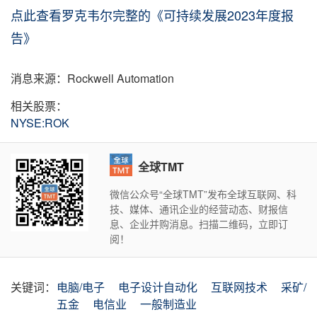
点此查看罗克韦尔完整的《可持续发展2023年度报
告》
消息来源：Rockwell Automation
相关股票：
NYSE:ROK
全球TMT
微信公众号“全球TMT”发布全球互联网、科
技、媒体、通讯企业的经营动态、财报信
息、企业并购消息。扫描二维码，立即订
阅！
关键词：
电脑/电子
电子设计自动化
互联网技术
采矿/
五金
电信业
一般制造业