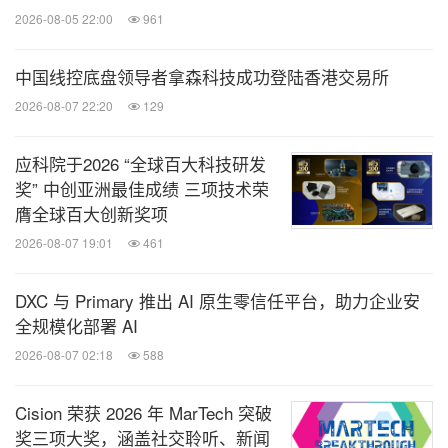
2026-08-05 22:00
961
中国线控底盘领导者拿森科技成功登陆香港交易所
2026-08-07 22:20
129
应科院于2026 “全球百大科技研发
奖” 中创亚洲最佳成绩 三项技术荣
膺全球百大创新奖项
2026-08-07 19:01
461
DXC 与 Primary 推出 AI 原生零信任平台，助力企业安
全规模化部署 AI
2026-08-07 02:18
588
Cision 荣获 2026 年 MarTech 突破
奖三项大奖，涵盖社交聆听、新闻