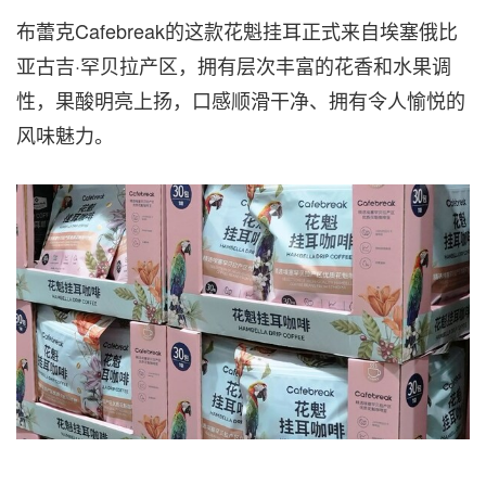
布蕾克Cafebreak的这款花魁挂耳正式来自埃塞俄比
亚古吉·罕贝拉产区，拥有层次丰富的花香和水果调
性，果酸明亮上扬，口感顺滑干净、拥有令人愉悦的
风味魅力。