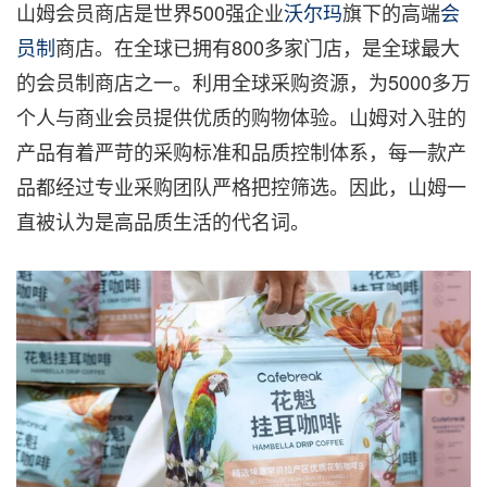
山姆会员商店是世界500强企业
沃尔玛
旗下的高端
会
员制
商店。
在全球已拥有800多家门店，是全球最大
的会员制商店之一
。利用全球采购资源，为5000多万
个人与商业会员提供优质的购物体验。山姆对入驻的
产品有着严苛的采购标准和品质控制体系，每一款产
品都经过专业采购团队严格把控筛选。因此，山姆一
直被认为是高品质生活的代名词。