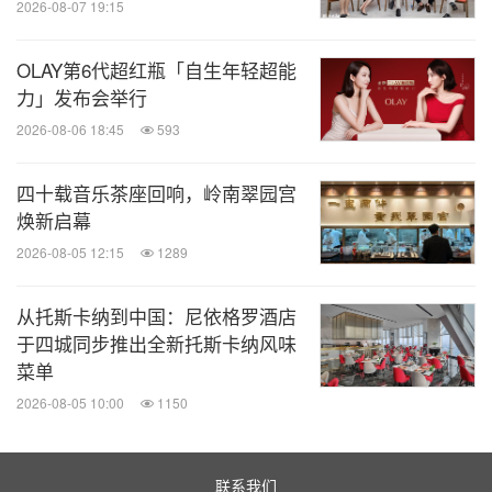
2026-08-07 19:15
OLAY第6代超红瓶「自生年轻超能
力」发布会举行
2026-08-06 18:45
593
四十载音乐茶座回响，岭南翠园宫
焕新启幕
2026-08-05 12:15
1289
从托斯卡纳到中国：尼依格罗酒店
于四城同步推出全新托斯卡纳风味
菜单
2026-08-05 10:00
1150
联系我们