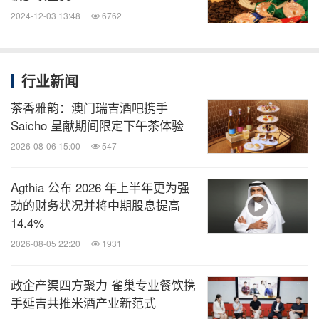
2024-12-03 13:48
6762
行业新闻
茶香雅韵：澳门瑞吉酒吧携手
Saicho 呈献期间限定下午茶体验
2026-08-06 15:00
547
Agthia 公布 2026 年上半年更为强
劲的财务状况并将中期股息提高
14.4%
2026-08-05 22:20
1931
政企产渠四方聚力 雀巢专业餐饮携
手延吉共推米酒产业新范式