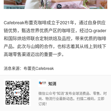
Cafebreak布蕾克咖啡成立于2021年，通过自身供应
链优势，甄选世界优质产区的咖啡豆，经过Q-grader
和国际烘焙师联合定制烘焙及品控，带来优质的咖啡
产品。此次与山姆的合作，也标志着其从线上到线下
高端零售渠道迈出的重要一步。
消息来源：布蕾克Cafebreak
知消
微信公众号“知消”发布全球消费品、零售、时
尚、物流行业最新动态。扫描二维码，立即
订阅！