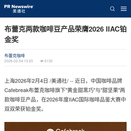
布蕾克两款咖啡豆产品荣膺2026 IIAC铂
金奖
布蕾克咖啡
2026-02-04 13:20
5130
上海
2026年2月4日
/美通社/ -- 近日，中国咖啡品牌
Cafebreak布蕾克咖啡旗下"黄金甜黑巧"与"甜坚果"两
款咖啡豆产品，在2026年度IIAC国际咖啡品鉴大赛中
双双荣获铂金奖。