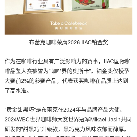
布蕾克咖啡荣膺2026 IIAC铂金奖
作为在咖啡行业具有广泛影响力的赛事，IIAC国际咖
啡品鉴大赛被誉为"咖啡界的奥斯卡"。铂金奖仅授予
大赛前2%的参赛产品，代表获奖咖啡在品质上达到
了高水准。
"黄金甜黑巧"是布蕾克在2024年与品牌产品大使、
2024WBC世界咖啡师大赛世界冠军Mikael Jasin共同
研发的"甜黑巧"升级款，黑巧克力风味浓郁而醇厚。