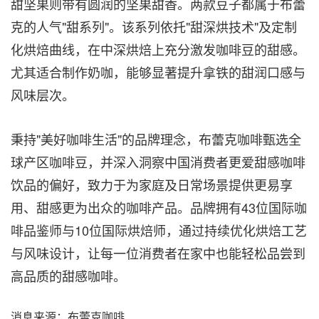
甜坚果则带有圆润的坚果甜香。两款豆子都属于布蕾
克的人气"甜系列"。该系列依托"甜深烘技术"及定制
化烘焙曲线，在中深烘焙上充分激发咖啡豆的甜感。
尤其适合制作奶咖，能够显著提升拿铁的甜润口感与
风味层次。
秉持"美好咖啡生活"的品牌理念，布蕾克咖啡甄选全
球产区咖啡豆，并深入洞察中国消费者更爱甜感咖啡
饮品的偏好，致力于为家庭及日常场景提供更易享
用、甜感更为出众的咖啡产品。品牌拥有43位国际咖
啡品鉴师与10位国际烘焙师，通过持续优化烘焙工艺
与风味设计，让每一位消费者在家中也能轻松品尝到
高品质的甜感咖啡。
消息来源：布蕾克咖啡