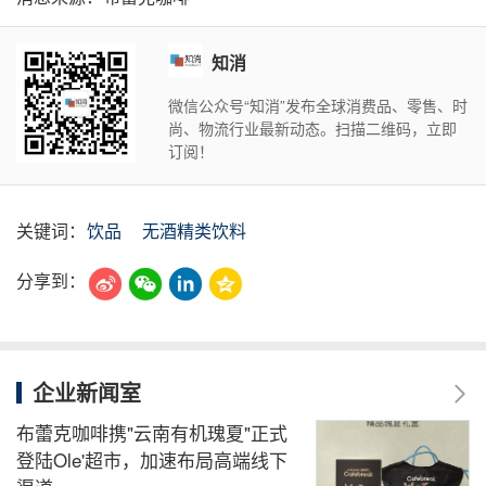
知消
微信公众号“知消”发布全球消费品、零售、时
尚、物流行业最新动态。扫描二维码，立即
订阅！
关键词：
饮品
无酒精类饮料
分享到：
企业新闻室
布蕾克咖啡携"云南有机瑰夏"正式
登陆Ole'超市，加速布局高端线下