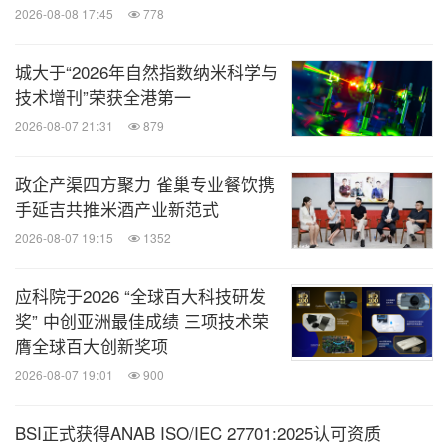
2026-08-08 17:45
778
城大于“2026年自然指数纳米科学与
技术增刊”荣获全港第一
2026-08-07 21:31
879
政企产渠四方聚力 雀巢专业餐饮携
手延吉共推米酒产业新范式
2026-08-07 19:15
1352
应科院于2026 “全球百大科技研发
奖” 中创亚洲最佳成绩 三项技术荣
膺全球百大创新奖项
2026-08-07 19:01
900
BSI正式获得ANAB ISO/IEC 27701:2025认可资质