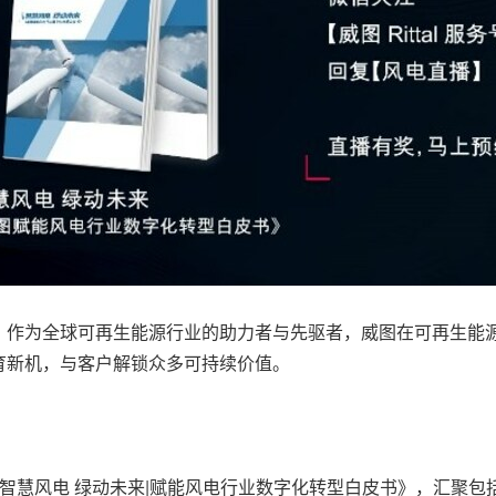
，作为全球可再生能源行业的助力者与先驱者，威图在可再生能
育新机，与客户解锁众多可持续价值。
智慧风电 绿动未来|赋能风电行业数字化转型白皮书》，汇聚