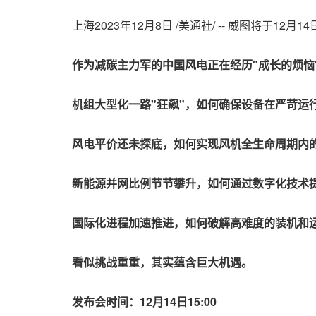
上海
2023年12月8日
/美通社/ --
威图将于12月1
作为减碳主力军的中国风电正在经历"成长的烦恼
机组大型化一路"狂飙"，如何确保设备在严苛运
风电平价还未探底，如何实现风机全生命周期内
新能源并网比例节节攀升，如何通过数字化技术
国际化进程加速推进，如何破解高难度的装机和
看似挑战重重，其实蕴含巨大机遇
。
发布会时间：
12月14日15
:00