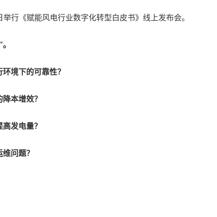
4日举行《赋能风电行业数字化转型白皮书》线上发布会。
"。
行环境下的可靠性？
的降本增效？
提高发电量？
运维问题？