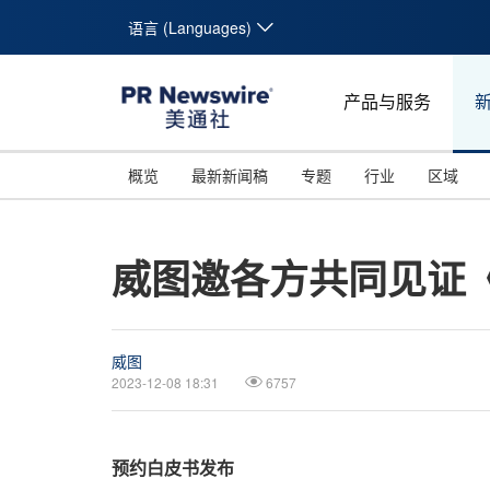
语言 (Languages)
产品与服务
概览
最新新闻稿
专题
行业
区域
威图邀各方共同见证
威图
2023-12-08 18:31
6757
预约
白皮书发布