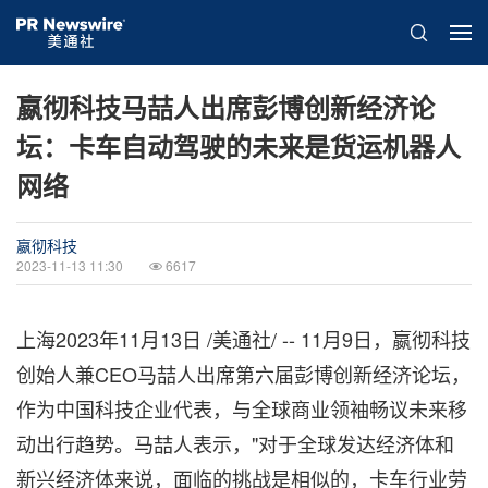
嬴彻科技马喆人出席彭博创新经济论
坛：卡车自动驾驶的未来是货运机器人
网络
嬴彻科技
2023-11-13 11:30
6617
上海
2023年11月13日
/美通社/ -- 11月9日，嬴彻科技
创始人兼CEO马喆人出席第六届彭博创新经济论坛，
作为中国科技企业代表，与全球商业领袖畅议未来移
动出行趋势。马喆人表示，"对于全球发达经济体和
新兴经济体来说，面临的挑战是相似的，卡车行业劳