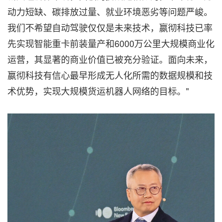
动力短缺、碳排放过量、就业环境恶劣等问题严峻。
我们不希望自动驾驶仅仅是未来技术，嬴彻科技已率
先实现智能重卡前装量产和6000万公里大规模商业化
运营，其显著的商业价值已被充分验证。面向未来，
嬴彻科技有信心最早形成无人化所需的数据规模和技
术优势，实现大规模货运机器人网络的目标。"