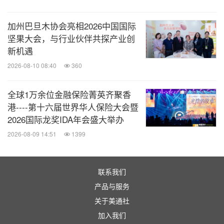
加州巴旦木协会亮相2026中国国际
坚果大会，与行业伙伴共探产业创
新机遇
2026-08-10 08:40
360
全球1万余位金融保险菁英齐聚香
港----第十六届世界华人保险大会暨
2026国际龙奖IDA年会盛大举办
2026-08-09 14:51
1399
联系我们
产品与服务
关于美通社
加入我们