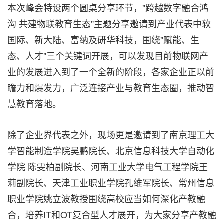
本次峰会特设两个圆桌分享环节，"跨越数字融合鸿
沟 共建物联教育生态"主题分享邀请到产业代表中软
国际、新大陆、富纳及研华科技，围绕"赋能、生
态、人才"三个关键词开展，可以发现目前物联网产
业的发展进入到了一个全新的阶段，各家企业正以前
瞻力和爆发力，广泛连接产业与教育生态圈，推动智
慧教育落地。
除了企业界代表之外，现场更是邀请到了南京理工大
学智能制造学院吴鹏院长、北京信息科技大学自动化
学院 陈雯柏副院长、河南工业大学电气工程学院王
莉副院长、天津工业职业学院孔维军院长、常州信息
职业学院姚立波教授围绕高校应当如何深化产教融
合，培养IT和OT复合型人才展开，为大家分享产教融