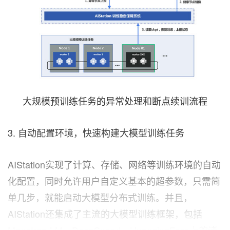
大规模预训练任务的异常处理和断点续训流程
3. 自动配置环境，快速构建大模型训练任务
AIStation实现了计算、存储、网络等训练环境的自动
化配置，同时允许用户自定义基本的超参数，只需简
单几步，就能启动大模型分布式训练。并且，
AIStation还集成了主流的大模型训练框架，包括
Megatron-LM、DeepSpeed、HunggingFace上的诸