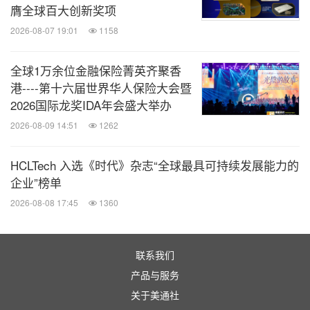
膺全球百大创新奖项
2026-08-07 19:01
1158
全球1万余位金融保险菁英齐聚香
港----第十六届世界华人保险大会暨
2026国际龙奖IDA年会盛大举办
2026-08-09 14:51
1262
HCLTech 入选《时代》杂志“全球最具可持续发展能力的
企业”榜单
2026-08-08 17:45
1360
联系我们
产品与服务
关于美通社