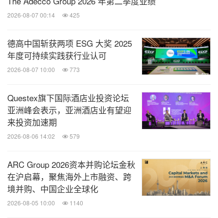
The Adecco Group 2026 年第二季度业绩
2026-08-07 00:14
425
德高中国斩获两项 ESG 大奖 2025
年度可持续实践获行业认可
2026-08-07 10:00
773
Questex旗下国际酒店业投资论坛
亚洲峰会表示，亚洲酒店业有望迎
来投资加速期
2026-08-06 14:02
579
ARC Group 2026资本并购论坛金秋
在沪启幕，聚焦海外上市融资、跨
境并购、中国企业全球化
消息来源：任仕达
2026-08-05 10:00
1140