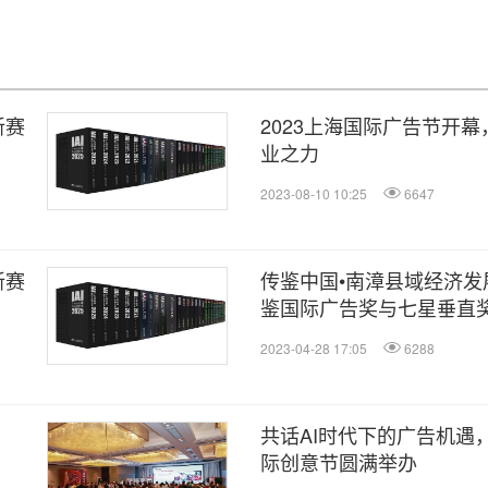
新赛
2023上海国际广告节开
业之力
2023-08-10 10:25
6647
新赛
传鉴中国•南漳县域经济发展
鉴国际广告奖与七星垂直
2023-04-28 17:05
6288
共话AI时代下的广告机遇，
际创意节圆满举办