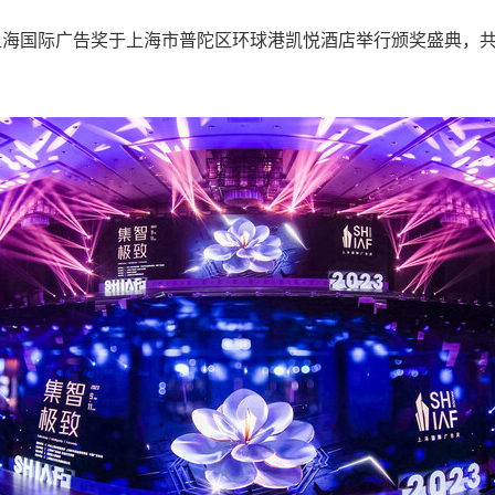
，2023上海国际广告奖于上海市普陀区环球港凯悦酒店举行颁奖盛典，