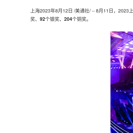
上海
2023年8月12日
/美通社/ -- 8月11日
奖、
92
个银奖、
204
个铜奖。