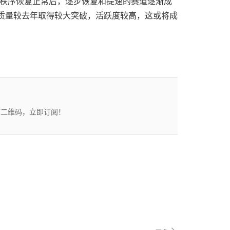
秩序恢复正常后，逐步恢复和提速的赛道逐渐成
质量较去年取得较大突破，活跃度较高，这或将成
描二维码，立即订阅！