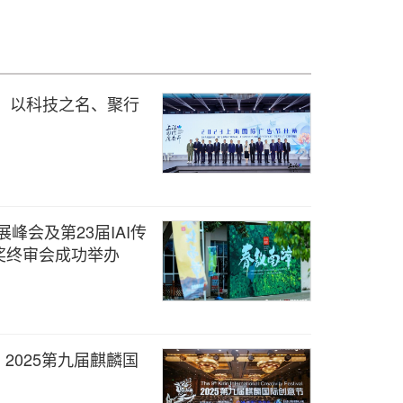
幕，以科技之名、聚行
峰会及第23届IAI传
奖终审会成功举办
2025第九届麒麟国