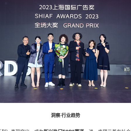
洞察·行业趋势