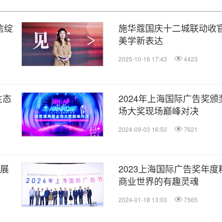
信绽
施华蔻国庆十二城联动收官
美学新表达
2025-10-16 17:43
4423
生态
2024年上海国际广告奖
场大奖现场巅峰对决
2024-09-03 16:50
7621
发展
2023上海国际广告奖年
商业世界的有趣灵魂
2024-01-18 13:03
7565