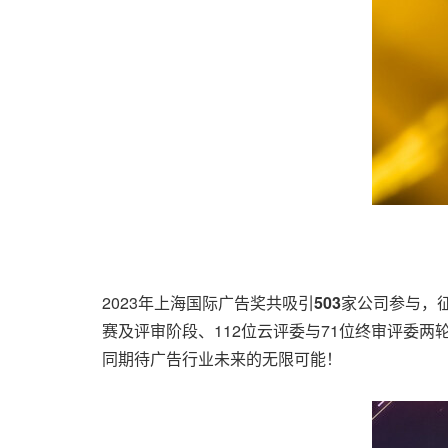
2023年上海国际广告奖共吸引
503
家公司参与，
赛及评审阶段、112位云评委与71位终审评委
同期待广告行业未来的无限可能！