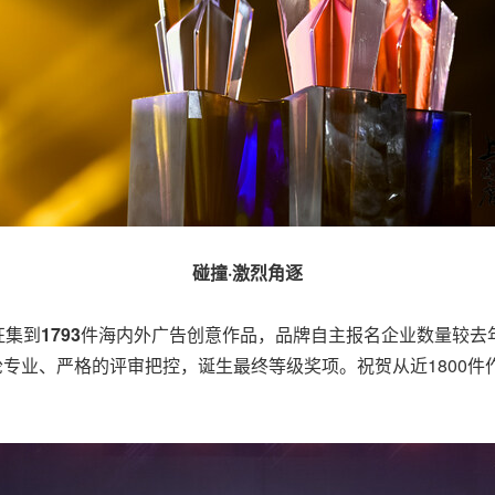
碰撞·激烈角逐
征集到
1793
件海内外广告创意作品，品牌自主报名企业数量较去年
两轮专业、严格的评审把控，诞生最终等级奖项。祝贺从近1800