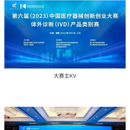
大赛主KV