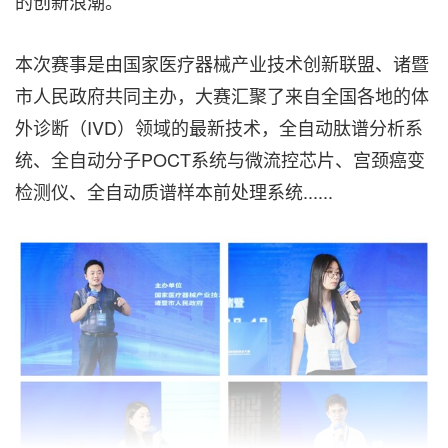
的创新浪潮。
本次赛事是由国家医疗器械产业技术创新联盟、诸暨
市人民政府共同主办，大赛汇聚了来自全国各地的体
外诊断（IVD）领域的最新技术，全自动肽谱分析系
统、全自动分子POCT系统与微流控芯片、宫颈癌变
检测仪、全自动质谱样本前处理系统......