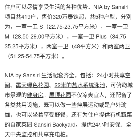
住户可以尽情享受生活的各种优势。NIA by Sansiri
项目共419户，售价320万泰铢起，共5种户型，分别
为，一室一卫 S（22.75-23.75平方米），一室一卫
M（28.50-29.00平方米），一室一卫 Plus（34.75-
35.25平方米），两室一卫（48平方米）和两室两卫
（51.25-54.75平方米）。
NIA by Sansiri 生活配套齐全，包括：24小时
共享空
间
、
露天绿色花园
、
22
米的盐水系统泳池
，可俯瞰城
市景观的
健身房
。
屋顶花园
不仅凉爽宜人，还配备了
各类共用设施，既可以做一些伸展运动或是户外瑜
伽，也可以坐着享受野餐，还有为住户提供有机蔬菜
的自家菜园
Sansiri Backyard
。提供24小时安保、全
天中央监控和共享充电桩。