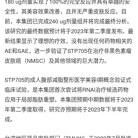
180 ug剂量实现了100%的完全反应并具有卓越的安
全性，其美容效果改善，且并无严重皮肤反应。目
前，本集团已完成240 ug剂量组并将完成最终分析。
该研究的最终数据预计将于2023年第二季度发布。最
新结果显示了理想的疗效，没有出现任何药物相关的
AE和SAE，进一步验证了STP705在治疗非黑色素瘤
皮肤癌（NMSC）及其他领域的巨大潜力。
STP705的成人腹部减脂整形医学美容I期概念验证式
临床试验，是本集团首次尝试将RNAi治疗候选药物
应用于局部脂肪重塑。本集团预期中期数据将于2023
年第二季度取得，研究亦预期将于2023年下半年完
成。