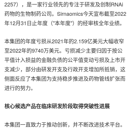
2257），是一家行业领先的专注于研发及创制RNAi
药物的生物制药公司。Sirnaomics今天宣布截至2022
年12月31日止年度（"本年度"）的经审核全年业绩。
本集团的年度亏损从2021年的2.159亿美元大幅收窄
至2022年的9740万美元。亏损减少主要归因于按公
平值计入损益的金融负债的公平值变动亏损及上市开
支减少，部分由研发开支及行政开支增加所抵销，这
侧面反应了本集团为支持稳步推进及药物管线扩张而
进行的努力。
核心候选产品在临床研发阶段取得突破性进展
本集团一直致力于推动创新，并不断改进技术平台。