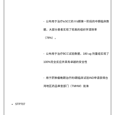
-
公布用于治疗
isSCC
的Ⅱ
b
期第一阶段的中期临床数
据，大部分患者实现了较高的组织学清除率
（
78%
）。
-
公布用于治疗
BCC
试验数据，
180 ug
剂量组实现了
100%
完全反应并具有卓越的安全性
-
用于肝肿瘤晚期治疗的
I
期临床试验
IND
申请获得台
湾地区药品审查部门（
TMHW
）批准
STP707