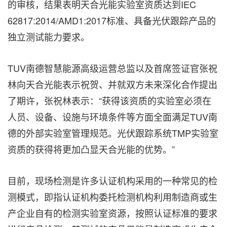
的审核，结果表明天合光能实验室资质达到
IEC
62817:2014/AMD1:2017
标准、具备光伏跟踪产品的
独立测试能力要求。
T
U
V
南德智慧能源高级运营总监以及首席签证官张祝
林向天合光能表示祝贺、并就双方未来深化合作提出
了期许，张祝林表示：“获得该资质的实验室必须在
人员、设备、设施与环境条件等方面全面满足
T
U
V
南
德的外部实验室管理规范。
光伏跟踪系统
TMP
实验室
资质的获得将更加凸显天合光能的优势。”
目前，现场检测是许多认证机构采用的一种常见的检
测模式，即指认证机构委托检测机构利用制造商或生
产企业自有的检测实验室资源，按照认证标准的要求