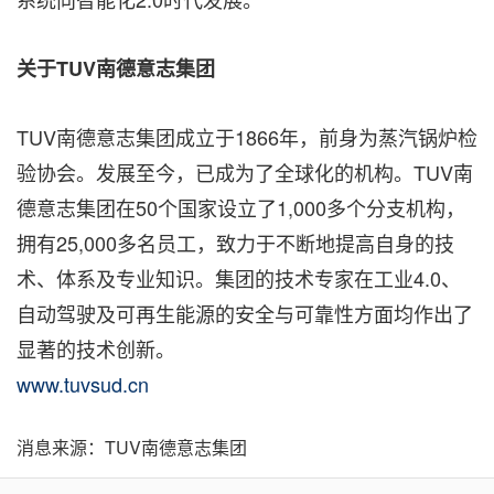
关于TUV南德意志集团
TUV
南德意志集团成立于
1866
年，前身为蒸汽锅炉检
验协会。发展至今，已成为了全球化的机构。
TUV
南
德意志集团在
50
个国家设立了
1,000
多个分支机构，
拥有
25,000
多名员工，致力于不断地提高自身的技
术、体系及专业知识。集团的技术专家在工业
4.0
、
自动驾驶及可再生能源的安全与可靠性方面均作出了
显著的技术创新。
www.tuvsud.cn
消息来源：TUV南德意志集团