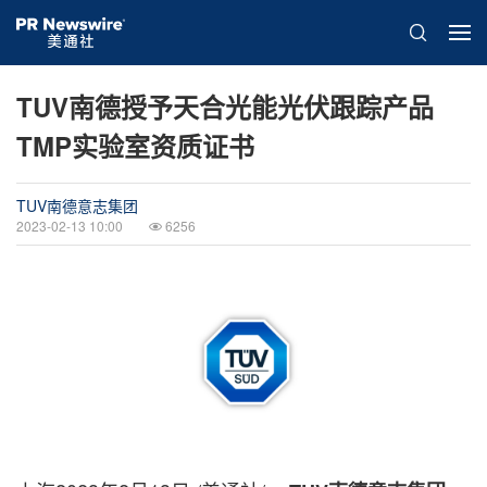
TUV南德授予天合光能光伏跟踪产品
TMP实验室资质证书
TUV南德意志集团
2023-02-13 10:00
6256