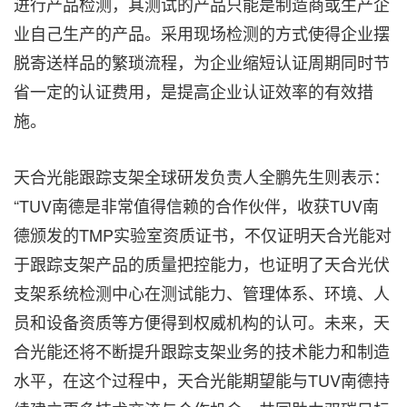
进行产品检测，其测试的产品只能是制造商或生产企
业自己生产的产品。采用现场检测的方式使得企业摆
脱寄送样品的繁琐流程，为企业缩短认证周期同时节
省一定的认证费用，是提高企业认证效率的有效措
施。
天合光能跟踪支架全球研发负责人全鹏先生则
表示：
“
T
U
V
南德是非常值得信赖的合作伙伴，
收获
T
U
V
南
德颁发的
TMP
实验室资质证书，不仅证明天合光能对
于跟踪支架产品的质量把控能力，也证明了天合光伏
支架系统检测中心在测试能力、管理体系、环境、人
员和设备资质等方便得到权威机构的认可。未来，天
合光能还将不断提升跟踪支架业务的技术能力和制造
水平，在这个过程中，天合光能期望能与
T
U
V
南德持