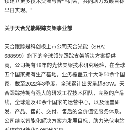
续建立更多技术交流与合作机会，共同
助力双碳目标
早日实现
。”
关于天合光能跟踪支架事业部
天合跟踪是科创板上市公司天合光能（
SHA:
688599
）旗下的全球领先跟踪支架解决方案提供
商，公司拥有
18
年的光伏支架技术研究经验，在全球
五个国家拥有生产基地。业务覆盖五个大洲
50
余个国
家，截至
2022
年
3
季度，全球累计出货量超
8GW
。天
合跟踪持拥有强大的研发工程技术团队，完整的产品
线，全球遍及
40
余个国家的运营中心，以及涵盖研
发、产品、售前、交付、售后的全价值链服务体系。
公司续以智能化解决方案为发展目标，助力光伏电站
系统向智能化
2.0
时代发展。