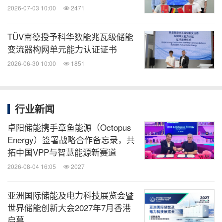
2026-07-03 10:00
2471
TÜV南德授予科华数能兆瓦级储能
变流器构网单元能力认证证书
2026-06-30 10:00
1851
行业新闻
卓阳储能携手章鱼能源（Octopus
Energy）签署战略合作备忘录，共
拓中国VPP与智慧能源新赛道
2026-08-04 16:05
2027
亚洲国际储能及电力科技展览会暨
世界储能创新大会2027年7月香港
启幕