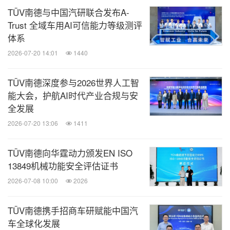
TÜV南德与中国汽研联合发布A-
Trust 全域车用AI可信能力等级测评
体系
2026-07-20 14:01
1440
TÜV南德深度参与2026世界人工智
能大会，护航AI时代产业合规与安
全发展
2026-07-20 13:06
1411
TÜV南德向华霆动力颁发EN ISO
13849机械功能安全评估证书
2026-07-08 10:00
2026
TÜV南德携手招商车研赋能中国汽
车全球化发展