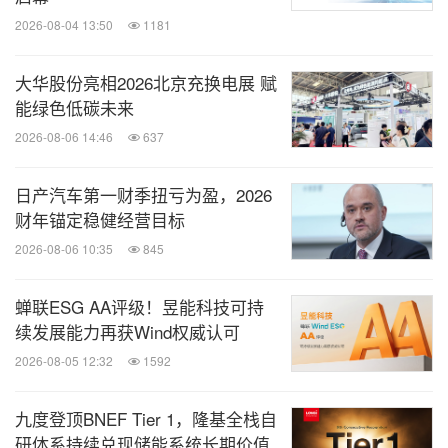
2026-08-04 13:50
1181
大华股份亮相2026北京充换电展 赋
能绿色低碳未来
2026-08-06 14:46
637
日产汽车第一财季扭亏为盈，2026
财年锚定稳健经营目标
2026-08-06 10:35
845
蝉联ESG AA评级！昱能科技可持
续发展能力再获Wind权威认可
2026-08-05 12:32
1592
九度登顶BNEF Tier 1，隆基全栈自
研体系持续兑现储能系统长期价值