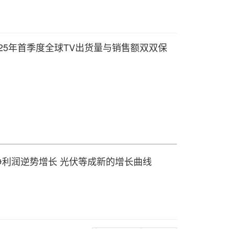
）2025年首季度全球TV出货量与销售额双双保
净利润逆势增长 光伏等成新的增长曲线