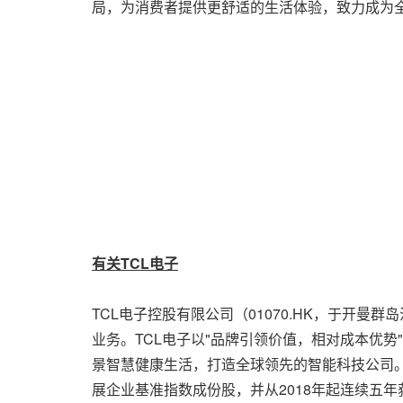
局，为消费者提供更舒适的生活体验，致力成为
有关
TCL
电子
TCL电子控股有限公司（01070.HK，于开
业务。TCL电子以"品牌引领价值，相对成本优
景智慧健康生活，打造全球领先的智能科技公司
展企业基准指数成份股，并从2018年起连续五年