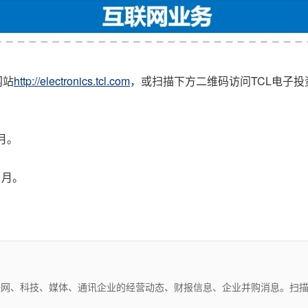
网站
http://electronics.tcl.com
，或
扫描下方二维码
访问TCL电子
1月。
1月。
互联网、科技、媒体、通讯企业的经营动态、财报信息、企业并购消息。扫