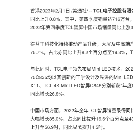
香港
2023年2月1日
/美通社/ --
TCL
电子控股有限
同比上升0.8%，其中，第四季度销量达716万台
2022年第四季度TCL智屏中国市场销量同比上涨32
得益于科技化持续推动产品升级，大屏及中高端产品
75.7%，占比亦同比上升8.2个百分点至19.3
与此同时，TCL电子领先布局Mini LED技术，20
75C835均以其创新的工学设计及先进的Mini L
X11、TCL
4K
Mini LED智屏C845分别斩获"
同比增长26.8%。
中国市场方面，2022年全年TCL智屏销量录得同
大幅增长85.0%，占比同比提升16.6个百分点至4
上升至56.9吋，同比显著提升4.5吋。