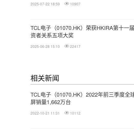
2025-07-22 18:59
10907
TCL电子（01070.HK）荣获HKIRA第十一
资者关系五项大奖
2025-06-28 15:10
22417
相关新闻
TCL电子（01070.HK）2022年前三季度全
屏销量1,662万台
2022-10-21 11:31
10112