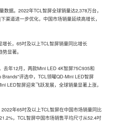
销量数据。2022年TCL智屏全球销量达2,378万台，
线上线下渠道进一步优化，中国市场销量延续高增长，
增长，65吋及以上TCL智屏销量同比增长
展趋势显著。
12月，两款Mini LED 4K智屏75C935和
 Brands"评选中，TCL领曜QD-Mini LED智屏
L Mini LED智屏迎来飞跃发展，全球销量显著上涨，
2022年65吋及以上TCL智屏在中国市场销量同比
21.2%，TCL智屏中国市场销售平均尺寸从52.4吋