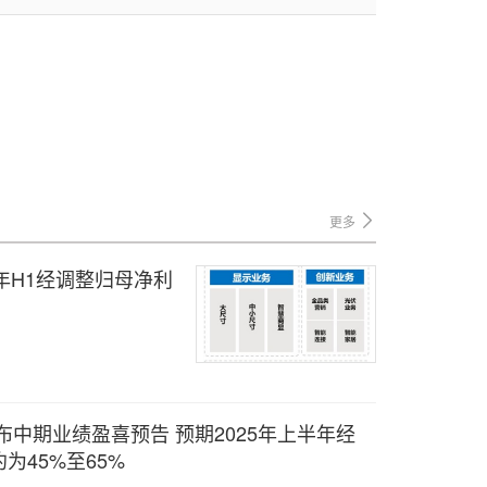
更多
025年H1经调整归母净利
）发布中期业绩盈喜预告 预期2025年上半年经
为45%至65%