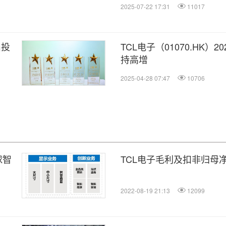
2025-07-22 17:31
11017
届投
TCL电子（01070.HK
持高增
2025-04-28 07:47
10706
球智
TCL电子毛利及扣非归母
2022-08-19 21:13
12099