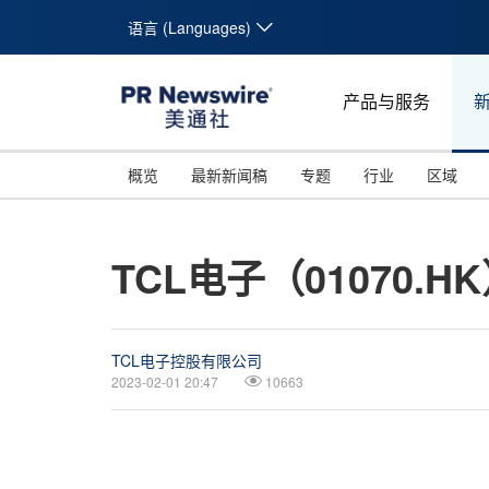
语言 (Languages)
产品与服务
概览
最新新闻稿
专题
行业
区域
TCL电子（01070.H
TCL电子控股有限公司
2023-02-01 20:47
10663