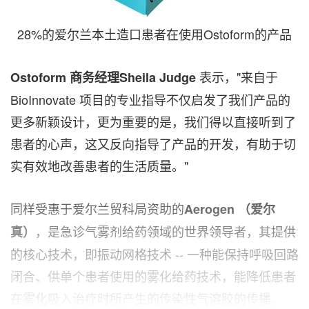
28%的爱尔兰本土造口患者在使用Ostoform的产品
表示，"来自于
Ostoform
商务经理
Sheila Judge
BioInnovate 项目的专业指导不仅启发了我们产品的
更多新颖设计，更为重要的是，我们得以直接听到了
患者的心声，这又反向指导了产品的开发，有助于切
实有效地改善患者的生活质量。"
同样受惠于爱尔兰贸科局资助的
Aerogen
（爱尔
，是急诊气雾剂给药领域的世界领导者，其提供
真）
的核心技术，即振动网格技术 -- 一种能保持呼吸回路
闭合、供单个患者使用的雾化给药技术，能降低患者
在雾化吸入治疗时所产生的传染性气溶胶的传播。