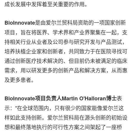
成长发展中发挥着至关重要的作用。
是由爱尔兰贸科局资助的一项国家创新
BioInnovate
项目，旨在将医界、学术界和产业界聚集在一起，支
持相关行业从业者及公司参与研究开发与产品测试，
培养扶植企业家和创新者，共同致力于在医院寻找可
通过创新医疗技术解决的、但目前仍未被满足的临床
需求，用以研发更多的创新产品和解决方案，从而惠
及更多患者。
表
BioInnovate
项目负责人
Martin O'Halloran
博士
示："在全球范围内，只有很少的国家能像爱尔兰这
样如此支持创新。爱尔兰贸科局在源头创新的初始设
想和最终落地执行的可行性方案之间架起了一座桥