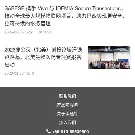
SABESP 携手 Vivo 与 IDEMIA Secure Transactions，
推动全球最大规模物联网项目，助力巴西实现更安全、
更可持续的水务管理
2026-08-05 16:51
1034
2026蒲公英（北美）创投论坛滑铁
卢落幕，北美生物医药专项赛报名
启动
与爱尔兰企业携手创新
2026-08-07 13:43
联系我们
产品与服务
消息来源：Enterprise Ireland
关于美通社
加入我们
医药健闻
+86-010-59539500