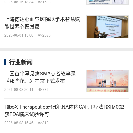
2026-06-16 18:34
1593
上海德达心血管医院以学术智慧赋
能世界心医发展
2026-06-01 15:00
2576
行业新闻
中国首个罕见病SMA患者故事录
《那些花儿》在京正式发布
2026-08-08 20:11
735
RiboX Therapeutics环形RNA体内CAR-T疗法RXIM002
获FDA临床试验许可
2026-08-08 15:46
3131