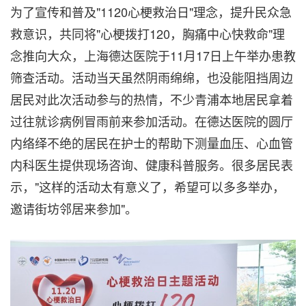
为了宣传和普及"1120心梗救治日"理念，提升民众急
救意识，共同将"心梗拨打120，胸痛中心快救命"理
念推向大众，上海德达医院于11月17日上午举办患教
筛查活动。活动当天虽然阴雨绵绵，也没能阻挡周边
居民对此次活动参与的热情，不少青浦本地居民拿着
过往就诊病例冒雨前来参加活动。在德达医院的圆厅
内络绎不绝的居民在护士的帮助下测量血压、心血管
内科医生提供现场咨询、健康科普服务。很多居民表
示，"这样的活动太有意义了，希望可以多多举办，
邀请街坊邻居来参加"。