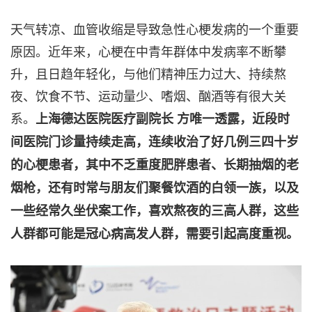
天气转凉、血管收缩是导致急性心梗发病的一个重要
原因。近年来，心梗在中青年群体中发病率不断攀
升，且日趋年轻化，与他们精神压力过大、持续熬
夜、饮食不节、运动量少、嗜烟、酗酒等有很大关
系。
上海德达医院医疗副院长 方唯一透露，近段时
间医院门诊量持续走高，连续收治了好几例三四十岁
的心梗患者，其中不乏重度肥胖患者、长期抽烟的老
烟枪，还有时常与朋友们聚餐饮酒的白领一族，以及
一些经常久坐伏案工作，喜欢熬夜的三高人群，这些
人群都可能是冠心病高发人群，需要引起高度重视。