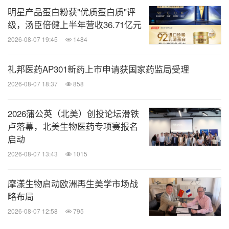
明星产品蛋白粉获"优质蛋白质"评
级，汤臣倍健上半年营收36.71亿元
2026-08-07 19:45
1484
礼邦医药AP301新药上市申请获国家药监局受理
2026-08-07 18:37
858
2026蒲公英（北美）创投论坛滑铁
卢落幕，北美生物医药专项赛报名
启动
2026-08-07 13:43
1015
摩漾生物启动欧洲再生美学市场战
略布局
2026-08-07 12:58
795