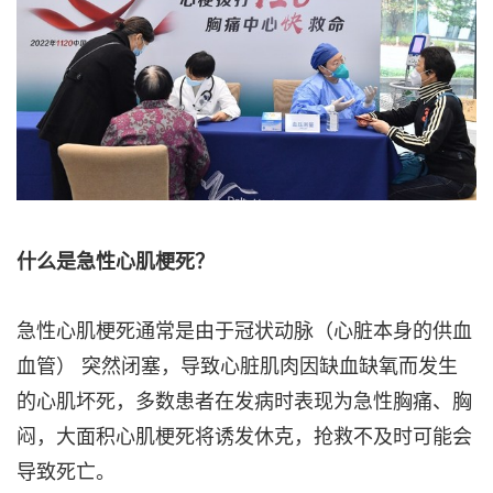
什么是急性心肌梗死？
急性心肌梗死通常是由于冠状动脉（心脏本身的供血
血管） 突然闭塞，导致心脏肌肉因缺血缺氧而发生
的心肌坏死，多数患者在发病时表现为急性胸痛、胸
闷，大面积心肌梗死将诱发休克，抢救不及时可能会
导致死亡。