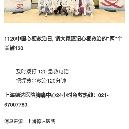
1120中国心梗救治日,
请
大家谨记心梗救治的"两"个
关键
120
及时拨打 120 急救电话
把握黄金救治120分钟
上海德达医院胸痛中心24小时急救热线：021-
67007783
消息来源：上海德达医院