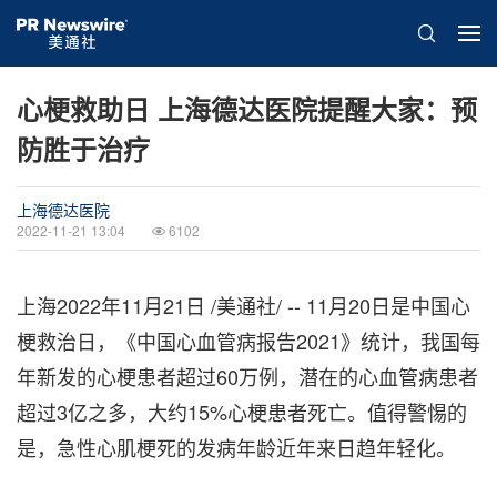
心梗救助日 上海德达医院提醒大家：预
防胜于治疗
上海德达医院
2022-11-21 13:04
6102
上海
2022年11月21日
/美通社/ -- 11月20日是中国心
梗救治日，《中国心血管病报告2021》统计，我国每
年新发的心梗患者超过60万例，潜在的心血管病患者
超过3亿之多，大约15%心梗患者死亡。值得警惕的
是，急性心肌梗死的发病年龄近年来日趋年轻化。