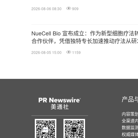
2026-08-06 08:30
909
NueCell Bio 宣布成立：作为新型细胞疗法
合作伙伴，凭借独特专长加速推动疗法从研
向 GMP 生产
2026-08-05 15:00
1159
产品
内容策
全渠道
数据监
权威媒