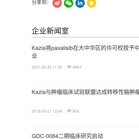
分享到：
企业新闻室
Kazia将paxalisib在大中华区的许可权
业
2021-03-30 11:39
9863
Kazia与肿瘤临床试验联盟达成转移性脑肿
2019-05-21 12:04
854
GDC-0084二期临床研究启动