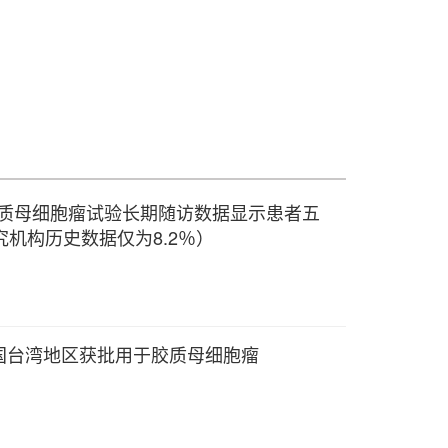
I 期胶质母细胞瘤试验长期随访数据显示患者五
究机构历史数据仅为8.2％）
国台湾地区获批用于胶质母细胞瘤