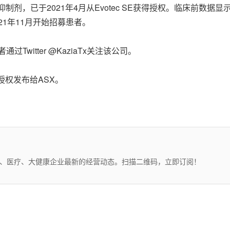
分子抑制剂，已于2021年4月从Evotec SE获得授权。临床前数
21年11月开始招募患者。
者通过Twitter @KaziaTx关注该公司。
r授权发布给ASX。
药、医疗、大健康企业最新的经营动态。扫描二维码，立即订阅！