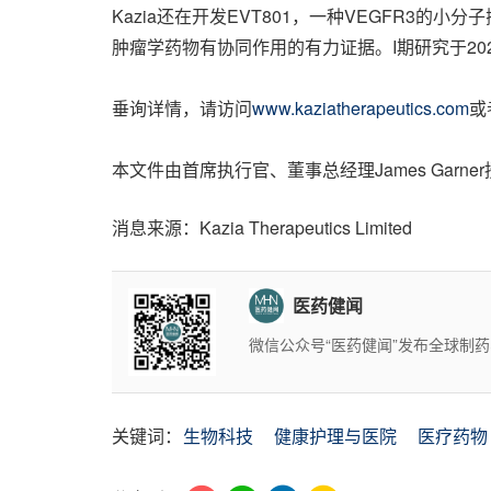
Kazia还在开发EVT801，一种VEGFR3的小
肿瘤学药物有协同作用的有力证据。I期研究于20
垂询详情，请访问
www.kaziatherapeutics.com
或
本文件由首席执行官、董事总经理James Garne
消息来源：Kazia Therapeutics Limited
医药健闻
微信公众号“医药健闻”发布全球制
关键词：
生物科技
健康护理与医院
医疗药物