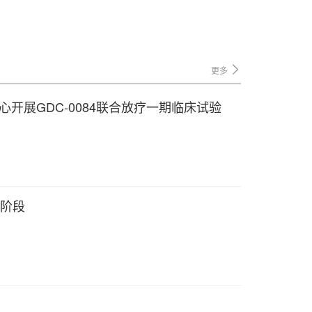
更多
中心开展GDC-0084联合放疗一期临床试验
一阶段