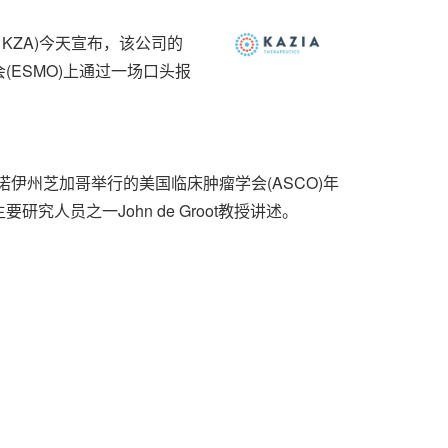
ASX: KZA)今天宣布，该公司的
会(ESMO)上通过一场口头报
利诺伊州芝加哥举行的美国临床肿瘤学会(ASCO)年
员之一John de Groot教授讲述。