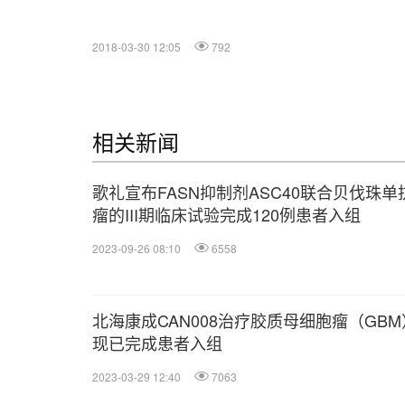
2018-03-30 12:05
792
相关新闻
歌礼宣布FASN抑制剂ASC40联合贝伐珠
瘤的III期临床试验完成120例患者入组
2023-09-26 08:10
6558
北海康成CAN008治疗胶质母细胞瘤（GBM
现已完成患者入组
2023-03-29 12:40
7063