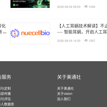
2026-08-06 08:00
1006
转化
【人工耳蜗技术解读】不
发迈
---- 智能耳蜗，开启人
2026-08-04 14:30
1587
与服务
关于美通社
划与定制
关于美通社
内容传播
关于cision
测与评估
加入我们
体人数据库