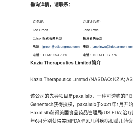
垂询详情，请联系：
在美国：
在澳大利亚：
Joe Green
Jane Lowe
Edison投资者关系部
投资者关系部
电邮：
jgreen@edisongroup.com
电邮：
jane.lowe@irdepartment.co
电话：
+1 646-653-7030
电话：
+61 411 117 774
Kazia Therapeutics Limited简介
Kazia Therapeutics Limited (NASD
该公司的先导项目是paxalisib，一种可透脑的P
Genentech获得授权，paxalisib于20
Paxalisib获得美国食品药品管理局(US FDA
年6月分别获得美国FDA罕见儿科疾病和孤儿药资格