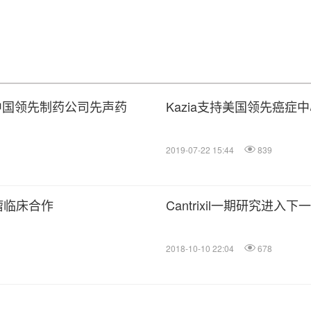
授予中国领先制药公司先声药
Kazia支持美国领先癌症
2019-07-22 15:44
839
瘤临床合作
Cantrixil一期研究进入下
2018-10-10 22:04
678