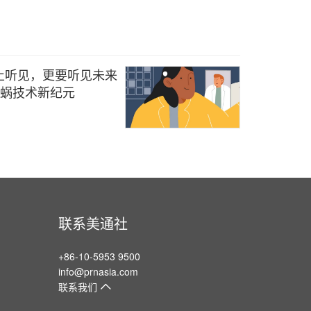
止听见，更要听见未来
工耳蜗技术新纪元
联系美通社
+86-10-5953 9500
info@prnasia.com
联系我们