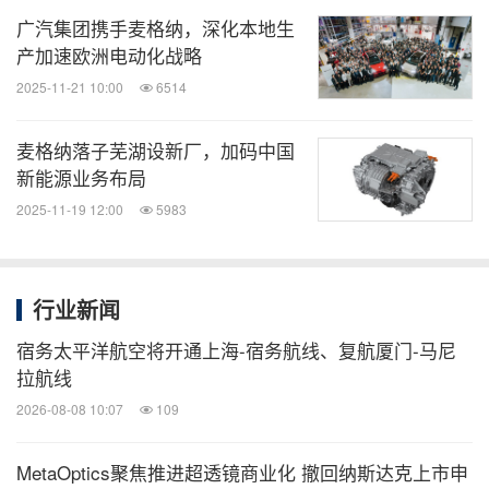
广汽集团携手麦格纳，深化本地生
产加速欧洲电动化战略
2025-11-21 10:00
6514
麦格纳落子芜湖设新厂，加码中国
新能源业务布局
2025-11-19 12:00
5983
行业新闻
宿务太平洋航空将开通上海-宿务航线、复航厦门-马尼
拉航线
2026-08-08 10:07
109
MetaOptics聚焦推进超透镜商业化 撤回纳斯达克上市申