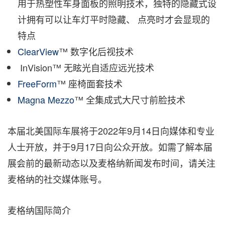
用于热塑性车身面板的照明技术，独特的隐藏式设
计拥有可以让车灯平时隐藏、 点亮时才会显现的
特点
ClearView
™ 数字化后视技术
InVision™ 无眩光自适应远光技术
FreeForm
™ 座椅面套技术
Magna Mezzo
™ 全集成式大尺寸前脸技术
本届北美国际车展将于2022年9月14日向媒体和专业
人士开放，并于9月17日向公众开放。如需了解本届
展会前的最新动态以及麦格纳新闻发布时间，请关注
麦格纳的社交媒体
账号。
麦格纳国际简介