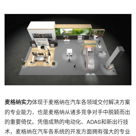
体现于麦格纳在汽车各领域交付解决方案
麦格纳实力
的专业能力，也是麦格纳从诸多竞争对手中脱颖而出
的重要倚仗。凭借成熟的电动化、ADAS和新出行技
术，麦格纳在汽车各系统的开发方面拥有强大的专业