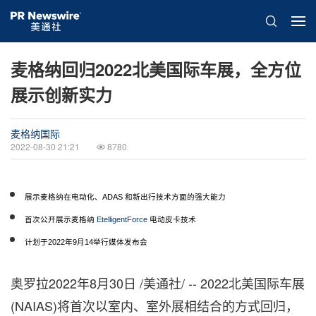
麦格纳回归2022北美国际车展，全方位
展示创新实力
麦格纳国际
2022-08-30 21:21
8780
展示麦格纳在电动化、
ADAS
和新出行技术方面的强大能力
首次公开展示麦格纳
EtelligentForce
电动皮卡技术
计划于2022年9月14举行媒体发布会
奥罗拉
2022年8月30日
/美通社/ -- 2022北美国际车展
(NAIAS)将首次以室内、室外展相结合的方式回归，