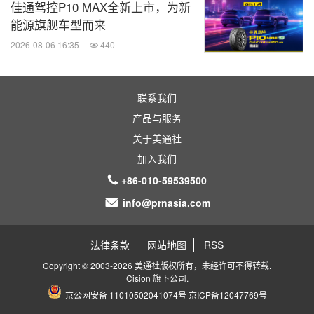
佳通驾控P10 MAX全新上市，为新
能源旗舰车型而来
2026-08-06 16:35
440
联系我们
产品与服务
关于美通社
加入我们
+86-010-59539500
info@prnasia.com
法律条款
网站地图
RSS
Copyright © 2003-2026 美通社版权所有，未经许可不得转载.
Cision
旗下公司.
京公网安备 11010502041074号
京ICP备12047769号