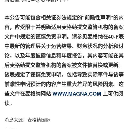
本公告可能包含相关证券法规定的"前瞻性声明"的内
容，应受限于并明确适用麦格纳提交监管机构的备案
文件中规定的谨慎免责申明。请参见麦格纳在
40-F
表
中最新的管理层关于运营结果、财务状况的分析和讨
论，以及年度披露信息和年度报告，其内容可能在其
后麦格纳提交监管机构的备案被文件被替换或更新。
该表规定了谨慎免责申明，包括导致实际事件与该等
前瞻性申明预计的内容产生重大差异的风险因素。这
些文件在麦格纳网站
WWW.MAGNA.COM
上可供阅
读。
消息来源：麦格纳国际