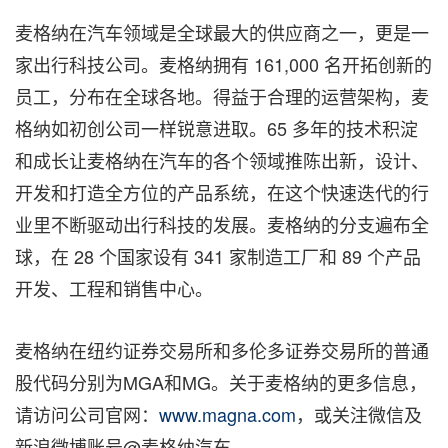
麦格纳在汽车领域是全球最大的供应商之一，更是一
家出行科技公司。
麦格纳
拥有 161,000 名开拓创新的
员工，分布在全球各地。得益于合理的运营架构，
麦
格纳
如初创公司一样锐意进取。65 多年的技术积淀
和成长让
麦格纳
在汽车的各个领域推陈出新，设计、
开发和打造全方位的产品系统，在这个快速迭代的行
业里不断驱动出行科技的发展。
麦格纳
的分支遍布全
球，在 28 个国家设有 341 家制造工厂和 89 个产品
开发、工程和销售中心。
麦格纳
在纽约证券交易所和多伦多证券交易所的普通
股代码分别为MGA和MG。关于麦格纳的更多信息，
请访问公司官网：
www.magna.com
，或关注
微信
及
新浪微博账号@麦格纳汽车。