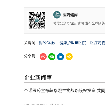
医药健闻
微信公众号“医药健闻”发布全球制
关键词：
财经/金融
健康护理与医院
医疗药
分享到：
企业新闻室
圣诺医药宣布获华熙生物战略股权投资 共
2025-09-08 19:34
10158