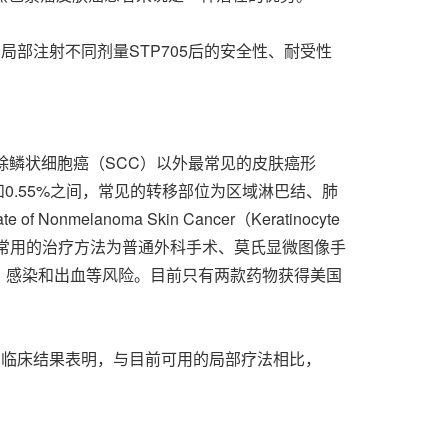
局部注射不同剂量STP705后的安全性、耐受性
除鳞状细胞癌（SCC）以外最常见的皮肤癌形
0.55%之间，常见的转移部位为区域淋巴结、肺
lanoma Skin Cancer（Keratinocyte
细胞癌常用的治疗方法为普通外科手术、莫氏显微图像手
、感染和出血等风险。目前只有两款药物获得美国
。临床结果表明，与目前可用的局部疗法相比，