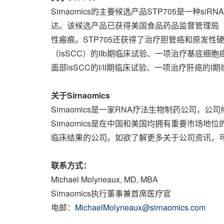
Sirnaomics的主要候选产品STP705是一种
达。该候选产品已获得美国食品药品监督管理局（
性瘢痕。STP705还获得了治疗胆管癌和原发性
（isSCC）的IIb期临床试验、一项治疗基底细胞
面部isSCC的I/II期临床试验、一项治疗肝癌
关于
Sirnaomics
Sirnaomics是一家RNA疗法生物制药公
Sirnaomics是在中国和美国均拥有重要市场地
临床结果的公司。如欲了解更多关于公司资讯，
联系方式：
Michael Molyneaux
, MD, MBA
Sirnaomics执行董事兼首席医疗官
电邮：
MichaelMolyneaux@sirnaomics.com