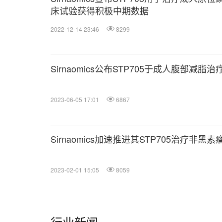
床试验获得积极中期数据
2022-12-14 23:46
8299
Sirnaomics公布STP705于成人腹部减
2023-06-05 17:01
6867
Sirnaomics加速推进其STP705治疗非
2023-02-01 15:05
8059
行业新闻