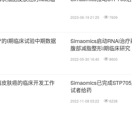
2023-06-19 21:25
7609
脂治疗的I期临床试验中期数据
Sirnaomics启动RNA
腹部减脂整形I期临床研究
2022-05-30 16:40
8600
黑素瘤皮肤癌的临床开发工作
Sirnaomics已完成S
试者给药
2022-11-08 03:22
6238