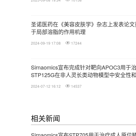
圣诺医药在《美容皮肤学》杂志上发表论文
于局部溶脂的作用机理
2024-09-19 17:08
17244
Sirnaomics宣布完成针对靶向APOC3用
STP125G在非人灵长类动物模型中安全性
究
2024-07-12 16:12
14537
相关新闻
Sirnaomics宣布STP705用于治疗成人原