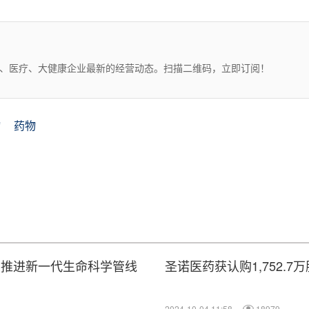
药、医疗、大健康企业最新的经营动态。扫描二维码，立即订阅！
物
药物
同推进新一代生命科学管线
圣诺医药获认购1,752.
2024-10-04 11:58
18979