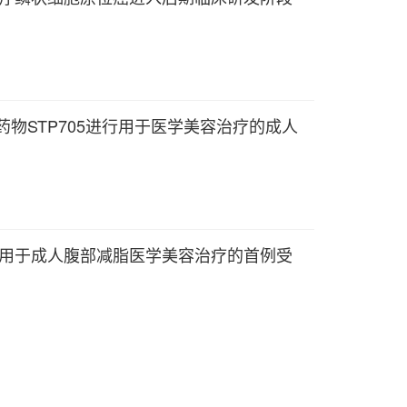
i治疗药物STP705进行用于医学美容治疗的成人
TP705用于成人腹部减脂医学美容治疗的首例受