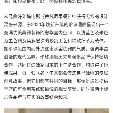
食，如约克郡布丁配牛肉鞑靼和英式松饼等。
从经典好莱坞电影《蒂凡尼早餐》中获得无穷的设计
灵感来源，于2020年焕新升级的珍珠酒廊呈现出一个
充满优美典雅装饰的奢华室内空间，以浅蓝色及米色
为主色调及其多层次的繁复工艺和精致细节为载体，
如珍珠般由内而外流露出从容优雅的气质，强调丰富
浪漫的现代品味。珍珠酒廊历来与奢侈品牌保持密切
合作，共同打造独家限定的下午茶合作，均取得了绝
佳成果。每一套联名下午茶都会传递自己独特的专属
创意故事，但它们都有共同的目标，那便是通过提供
丰盛的可食用茶点和愉悦的视觉享受，同时将两个标
志性品牌与真实的故事结合起来。