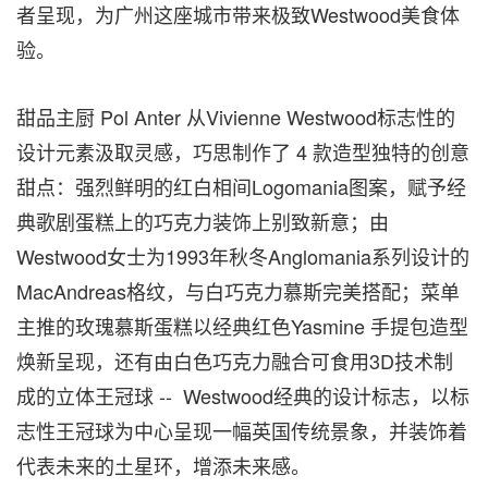
者呈现，为广州这座城市带来极致Westwood美食体
验。
甜品主厨 Pol Anter 从Vivienne Westwood标志性的
设计元素汲取灵感，巧思制作了 4 款造型独特的创意
甜点：强烈鲜明的红白相间Logomania图案，赋予经
典歌剧蛋糕上的巧克力装饰上别致新意；由
Westwood女士为1993年秋冬Anglomania系列设计的
MacAndreas格纹，与白巧克力慕斯完美搭配；菜单
主推的玫瑰慕斯蛋糕以经典红色Yasmine 手提包造型
焕新呈现，还有由白色巧克力融合可食用3D技术制
成的立体王冠球 -- Westwood经典的设计标志，以标
志性王冠球为中心呈现一幅英国传统景象，并装饰着
代表未来的土星环，增添未来感。