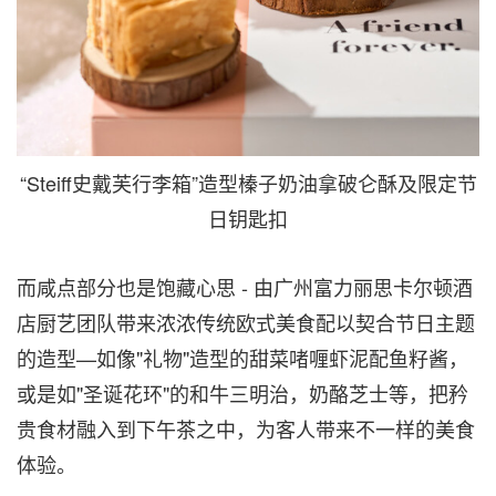
“Steiff史戴芙行李箱”造型榛子奶油拿破仑酥及限定节
日钥匙扣
而咸点部分也是饱藏心思 - 由广州富力丽思卡尔顿酒
店厨艺团队带来浓浓传统欧式美食配以契合节日主题
的造型—如像"礼物"造型的甜菜啫喱虾泥配鱼籽酱，
或是如"圣诞花环"的和牛三明治，奶酪芝士等，把矜
贵食材融入到下午茶之中，为客人带来不一样的美食
体验。