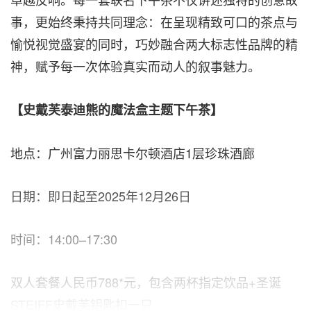
事，更始终秉持共同理念：在呈现精致可口的茶点与
愉悦视觉盛宴的同时，巧妙融合两大标志性品牌的精
神，赋予每一次体验真实而动人的叙事魅力。
【史戴芙泰迪熊的魔法盒主题下午茶】
地点：广州富力丽思卡尔顿酒店1层珍珠酒廊
日期：即日起至2025年12月26日
时间：14:00–17:30
双人套餐人民币788*元，包含两杯指定饮品+圣诞
STEIFF史戴芙钥匙扣一只