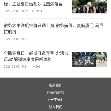
帜、终身难忘的沉浸式体验。丽思卡尔顿酒店致力于
绿」主题夏日婚礼沙龙圆满落幕
前瞻性创新，开拓性的打造了丽思卡尔顿隐世酒店和
2026-08-05 18:02
1251
丽思卡尔顿游轮系列。丽思卡尔顿隐世酒店是一座座
宿务太平洋航空将开通上海-宿务航线、复航厦门-马尼
远离尘嚣的稀世瑰宝，以个性化关怀让宾客与目的地
拉航线
建立深刻的文化联结。丽思卡尔顿游轮系列则将品牌
2026-08-08 10:07
的传奇式服务与宾至如归的体验带入游轮旅行，缔造
海上旅行新奢享。查询详情或预订，请访问集团网站
全民健身日，威斯汀邀宾客以"活力
www.ritzcarlton.com
；如欲查阅集团新闻稿，请浏览
运动"解锁健康度假新体验
news.marriott.com
；您可以#丽思卡尔顿回忆#
2026-08-07 15:31
495
(#RCMemories) 为题，在相关社交媒体上进行分
享。丽思卡尔顿酒店集团为万豪国际酒店集团（纳斯
联系我们
达克股票代码：MAR）全资子公司，丽思卡尔顿酒店
产品与服务
也是万豪国际酒店集团全球旅行计划万豪旅享家
关于美通社
（Marriott Bonvoy®）的成员之一。万豪旅享家将为
加入我们