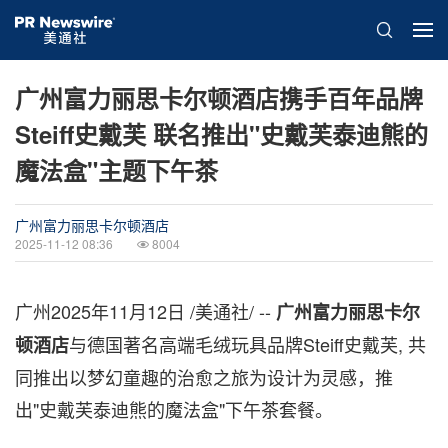
广州富力丽思卡尔顿酒店携手百年品牌
Steiff史戴芙 联名推出"史戴芙泰迪熊的
魔法盒"主题下午茶
广州富力丽思卡尔顿酒店
2025-11-12 08:36
8004
广州
2025年11月12日
/美通社/ --
广州富力丽思卡尔
与德国著名高端毛绒玩具品牌Steiff史戴芙, 共
顿酒店
同推出以梦幻童趣的治愈之旅为设计为灵感，推
出"史戴芙泰迪熊的魔法盒"下午茶套餐。