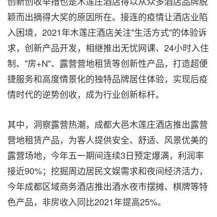
创新创收举措也是木莲庄酒店得以从众多酒店品牌脱
颖而出摘得大奖的原因所在。接连的疫情让酒店业陷
入困境，2021年木莲庄酒店关注"生活方式"的体验诉
求，创新产品开发，相继推出无忧网课、24小时入住
制、"房+N"、露营营地租赁等创新性产品，打造超便
捷服务和高度情景化的独特品牌居住体验，实现后疫
情时代的逆势创收，成为行业创新标杆。
其中，洞察露营热潮，成都大邑木莲庄酒店推出露营
营地租赁产品，为客人提供安全、舒适、风景优美的
露营场地，今年五一期间连续3日预定爆满，利润率
接近90%；挖掘周边居民文娱需求和夜间经济活力，
今年成都区域商务酒店推出酒水夜市摆摊、棋牌等特
色产品，非房收入同比2021年提高25%。