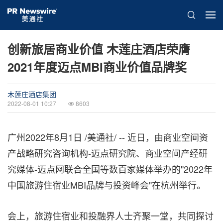
创新旅居商业价值 木莲庄酒店荣膺
2021年度迈点MBI商业价值品牌奖
木莲庄酒店集团
2022-08-01 10:27
8603
广州
2022年8月1日
/美通社/ -- 近日，由商业空间资
产战略研究咨询机构-迈点研究院、商业空间产经研
究媒体-迈点网联合全国等数百家媒体举办的"2022年
中国旅游住宿业MBI品牌与投资峰会"在杭州举行。
会上，旅游住宿业和投融界人士齐聚一堂，共同探讨