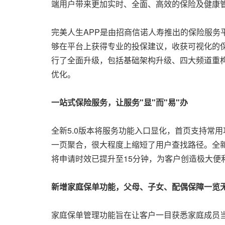
端用户带来更加实时、全面、高效的保险及健康管
完美人生APP是由招商信诺人寿推出的保险服
够在平台上获得专业的投保建议，收获可视化的
行了全面升级，包括基础架构升级、四大频道重
优化。
一站式保险服务，让服务"显"而"易"办
全新5.0版本将服务功能入口显化，首页支持常
一页聚合，很大程度上缩短了用户查找路径。全新
将申请时效已提升至15分钟，为客户创造极大便
新增家庭保单功能，父母、子女、配偶保障一览
家庭保单管理功能旨在让客户一目获悉家庭成员