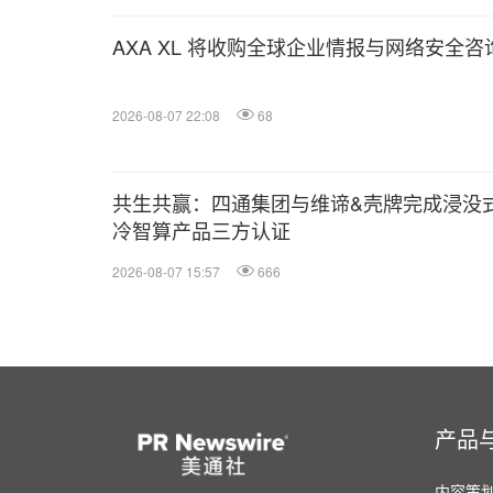
AXA XL 将收购全球企业情报与网络安全咨询
2026-08-07 22:08
68
共生共赢：四通集团与维谛&壳牌完成浸没
冷智算产品三方认证
2026-08-07 15:57
666
产品
内容策