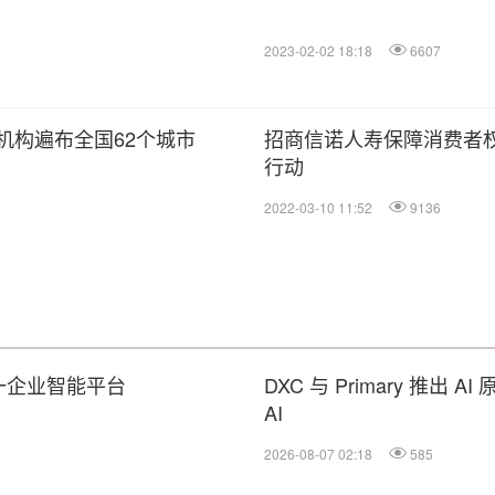
2023-02-02 18:18
6607
机构遍布全国62个城市
招商信诺人寿保障消费者
行动
2022-03-10 11:52
9136
个统一企业智能平台
DXC 与 Primary 推
AI
2026-08-07 02:18
585