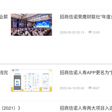
业薪
招商信诺荣膺财联社"年度
2026-05-20 20:13
3165
线完
招商信诺人寿APP更名为
2023-04-19 20:42
6327
2021）》
招商信诺人寿两大项目入选