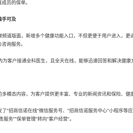
庭成员的保单。
触手可及
健康频道版面，新增多个健康功能入口，不但更便于用户进入，更
与咨询服务。
秒内为客户接通全科医生，且全天在线，能够迅速回答和解决健
型的多模态内容，为客户提供更丰富、专业的新闻资讯和保险、健
发了"招商信诺在线"微信服务号、"招商信诺服务中心"小程序等
服务""保单管理"转向"客户经营"。