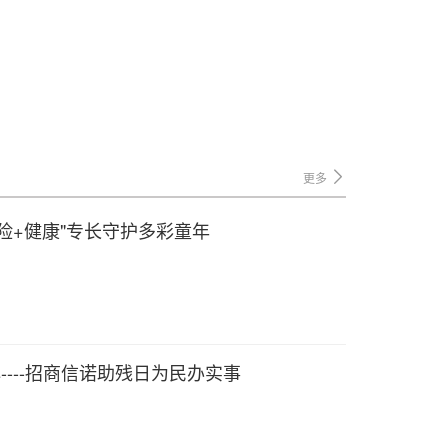
更多
险+健康"专长守护多彩童年
----招商信诺助残日为民办实事