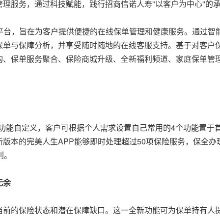
理服务，通过科技赋能，践行招商信诺人寿"以客户为中心"的
务平台，旨在为客户提供便捷的在线保单管理和健康服务。通过智
保单与保障分析，并享受随时随地的在线客服支持。基于对客户保
构、保单服务聚合、保险商城升级、全新福利频道、家庭保单管
用功能自定义，客户可根据个人需求设置自己常用的4个功能置于
版本的完美人生APP能够即时处理超过50项保险服务，保全办理
利。
无余
当前的保险状态和潜在保障缺口。这一全新功能可为保单持有人