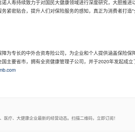
信诺人寿持续致力于对国民大健康领域进行深度研究，大胆推进
务紧密贴合，提升人们对保险服务的感知，真正为消费者打造"
保障为专长的中外合资寿险公司，为企业和个人提供涵盖保险保
国主要省市，拥有全资健康管理子公司，并于2020年发起成
mb.com
药、医疗、大健康企业最新的经营动态。扫描二维码，立即订阅！