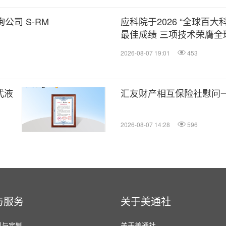
公司 S-RM
应科院于2026 “全球百大
最佳成绩 三项技术荣膺全
2026-08-07 19:01
453
式液
汇友财产相互保险社慰问
2026-08-07 14:28
596
与服务
关于美通社
划与定制
关于美通社