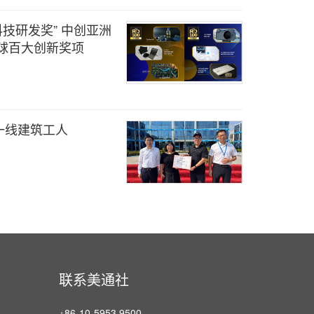
科技研发奖” 中创亚洲
球百大创新奖项
一线建筑工人
联系美通社
+86-10-5953 9500