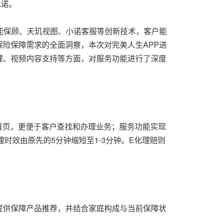
承诺。
能保顾、天玑视图、小诺客服等创新技术，客户能
险保障需求的全面洞察，本次对完美人生APP进
理、视频内容支持等方面，对服务功能进行了深度
首页，更便于客户查找和办理业务；服务功能实现
时效由原先的5分钟缩短至1-3分钟。E化理赔则
提供保障产品推荐，并结合家庭构成与当前保障状