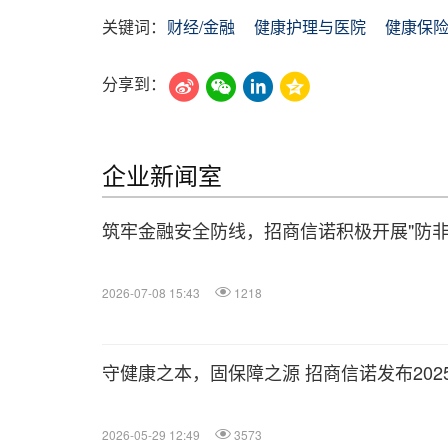
关键词：
财经/金融
健康护理与医院
健康保
分享到：
企业新闻室
筑牢金融安全防线，招商信诺积极开展"防非
2026-07-08 15:43
1218
守健康之本，固保障之源 招商信诺发布202
2026-05-29 12:49
3573