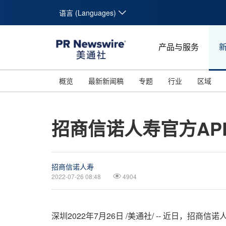
语言 (Languages)
产品与服务
概览
最新新闻稿
专题
行业
区域
招商信诺人寿官方AP
招商信诺人寿
2022-07-26 08:48
4904
深圳
2022年7月26日
/美通社/ -- 近日，招商