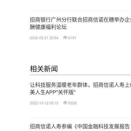
招商银行广州分行联合招商信诺在穗举办企
酬健康福利论坛
2026-05-21 20:54
6191
相关新闻
让科技服务温暖老年群体，招商信诺人寿上
美人生APP"关怀版"
2022-10-12 09:15
6528
招商信诺人寿参编《中国金融科技发展报告（