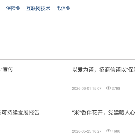
险
保险业
互联网技术
电信业
"宣传
以爱为诺，招商信诺以"保
2026-06-01 15:07
3798
5可持续发展报告
"米"香伴花开，党建暖人心
2026-05-25 16:27
4686