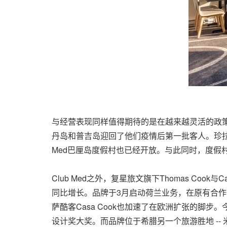
与经营表现同样值得期待的是在越来越灵活的政策下，复
丹岛和普吉岛迎回了他们疫情后第一批客人。珍拉
Med巴厘岛度假村也已经开放。与此同时，度假
Club Med之外，复星旅文旗下Thomas Coo
同比增长。品牌于3月启动荷兰业务，在原有合作
萨酷客Casa Cook也加速了在欧洲扩张的脚
设计奖大奖。而品牌位于希腊另一个旅游胜地 --