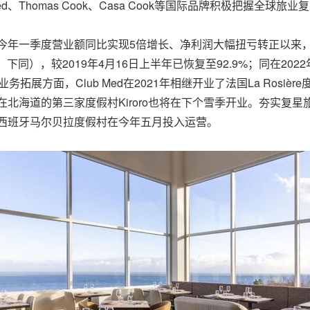
、Thomas Cook、Casa Cook等国际品牌积极把握全球
继今年一季度营业额同比实现5倍增长、净利润大幅扭亏转正以来，从全球
同），较2019年4月16日上半年已恢复至92.9%；同在202
。业务拓展方面，Club Med在2021年相继开业了法国La Ros
ed在北海道的第三家度假村Kiroro也将在下个雪季开业。夯实
ed西班牙马尔贝拉度假村在今年五月投入运营。