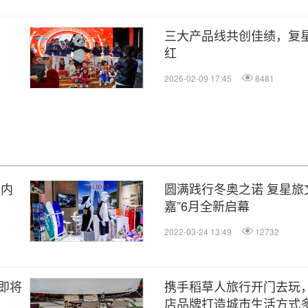
三大产品线共创佳绩，复星
红
2026-02-09 17:45
8481
国内
圆满践行冬奥之诺 复星旅
嘉”6月全新启幕
2022-03-24 13:49
12732
即将
携手稻草人旅行开门去玩
店品牌打造城市生活方式