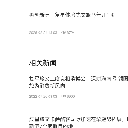
再创新高：复星体验式文旅马年开门红
2026-02-24 13:03
8724
相关新闻
复星旅文二度亮相消博会：深耕海南 引领
旅游消费新风向
2022-07-26 08:03
6900
复星旅文卡萨酷客国际加速在华逆势拓展，
新添7个度假目的地