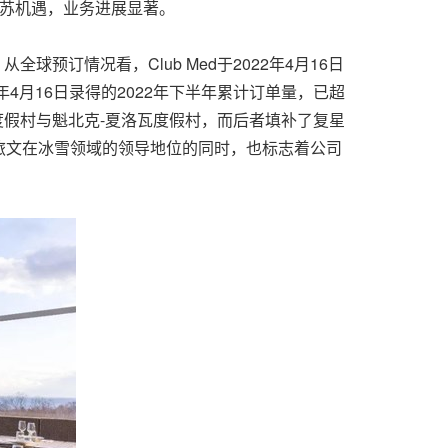
旅业复苏机遇，业务进展显著。
预订情况看，Club Med于2022年4月16日
2年4月16日录得的2022年下半年累计订单量，已超
ière度假村与魁北克-夏洛瓦度假村，而后者填补了复星
复星旅文在冰雪领域的领导地位的同时，也标志着公司