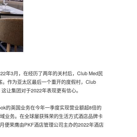
2年3月，在经历了两年的关村后，Club Med民
。作为亚太区最后一个重开的度假村，Club
这让集团对于2022年表现更有信心。
s Cook的英国业务在今年一季度实现营业额超8倍的
区域业务。在全球屡获殊荣的生活方式酒店品牌卡
月便荣膺由PKF酒店管理公司主办的2022年酒店