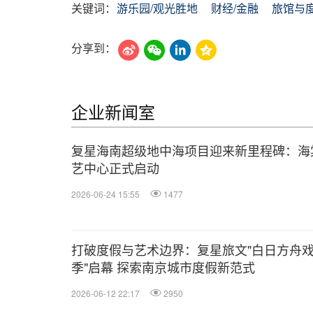
关键词：
游乐园/观光胜地
财经/金融
旅馆与
分享到：
企业新闻室
复星海南超级地中海项目迎来新里程碑：海
艺中心正式启动
2026-06-24 15:55
1477
打破度假与艺术边界：复星旅文"白日方舟
季"启幕 探索南京城市度假新范式
2026-06-12 22:17
2950