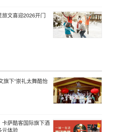
旅文喜迎2026开门
文旗下“崇礼太舞酷怡
，卡萨酷客国际旗下酒
多元体验