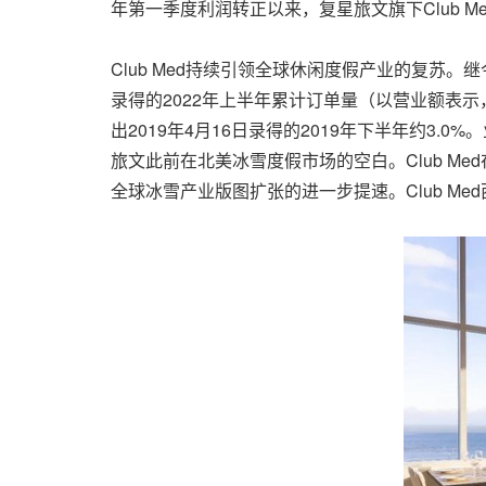
年第一季度利润转正以来，复星旅文旗下Club Med
Club Med持续引领全球休闲度假产业的复苏。
录得的2022年上半年累计订单量（以营业额表示，下
出2019年4月16日录得的2019年下半年约3.0%
旅文此前在北美冰雪度假市场的空白。Club M
全球冰雪产业版图扩张的进一步提速。Club M