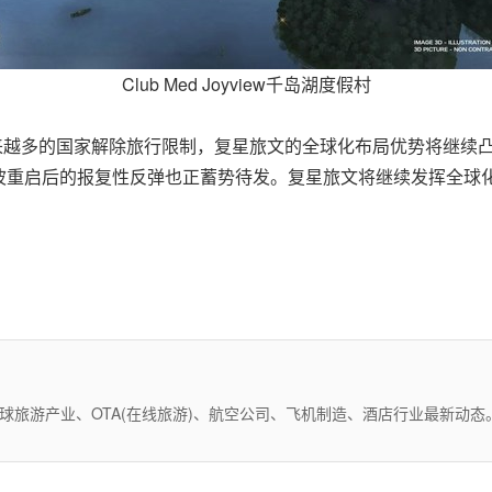
Club Med Joyview千岛湖度假村
越来越多的国家解除旅行限制，复星旅文的全球化布局优势将继续
波重启后的报复性反弹也正蓄势待发。复星旅文将继续发挥全球
全球旅游产业、OTA(在线旅游)、航空公司、飞机制造、酒店行业最新动