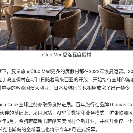
Club Med夏洛瓦度假村
星旅文Club Med更多的度假村都在2022年恢复运营。202
丁湾度假村在4月1日随着马来西亚的开放，开始接待全球的游客
村重要的客源国澳大利亚、日本及韩国等也相应放宽了出行禁令，
k与Casa Cook全球业务亦取得良好进展。百年旅行社品牌Thoma
伙伴的基础上，采用网站、APP等数字化业务模式，扩张欧洲
步。今年5月，希腊萨摩斯卡萨酷客度假村全新开业，并在开业仅一个
 米克诺斯岛的全新酒店也将于今年6月正式揭幕。