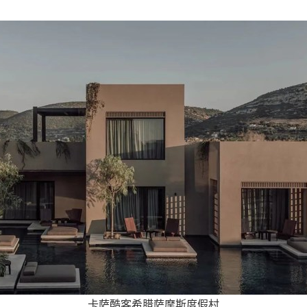
卡萨酷客希腊萨摩斯度假村