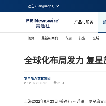
语言 (Languages)
产品与服务
概览
最新新闻稿
专题
行业
区域
全球化布局发力 复星
复星旅游文化集团
2022-06-23 09:36
8104
上海
2022年6月23日
/美通社/ --
近期，
复星旅文