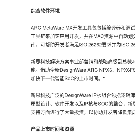
综合软件环境
ARC MetaWare MX开发工具包包括编译
工具链来加速应用开发，并在MAC资源中自动划分
南，可帮助开发者满足ISO 26262要求并为ISO 
新思科技解决方案事业部营销和战略高级副总裁Joh
能。借助全新DesignWare ARC NPX6、N
加快下一代智能SoC的上市时间。"
新思科技广泛的DesignWare IP核组合包括
原型设计、软件开发以及IP核与SOC的整合，新思科技
支持方面进行了大量投资，以协助开发者降低集
产品上市时间
和资源