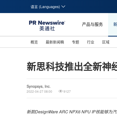
语言 (Languages)
产品与服务
概览
最新新闻稿
专题
行业
区域
新思科技推出全新神经处
Synopsys, Inc.
2022-04-27 08:00
9127
新
款
DesignWare ARC NPX6
NPU IP
核能够
为汽