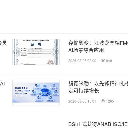
金灵
存储聚变：江波龙亮相FMS
AI场景综合应用
2026-08-06 08:00
949
AI
魏德米勒：以先锋精神扎
定可持续增长
2026-08-05 15:01
1265
BSI正式获得ANAB ISO/IE