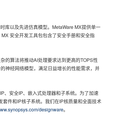
库以及先进仿真模型。MetaWare MX提供单一
 MX 安全开发工具包包含了安全手册和安全指
复杂的算法将推动AI处理要求达到更高的TOPS性
可以利用最新的神经网络模型，满足日益增长的性能需求，并
接口IP、安全IP、嵌入式处理器和子系统。为了加速
件开发套件和IP核子系统。我们在IP核质量和全面技术
/www.synopsys.com/designware
。