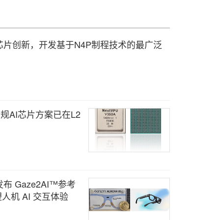
片创新，开发基于N4P制程技术的最广泛
车规AI芯片方案已在L2
 Gaze2AI™参考
人机 AI 交互体验