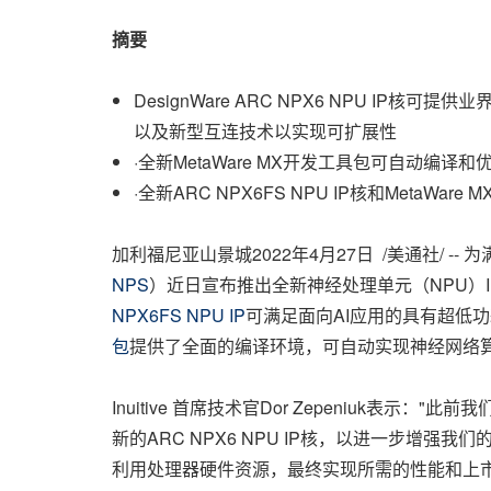
摘要
DesignWare ARC NPX6 NPU IP
以及新型互连技术以实现可扩展性
·全新MetaWare MX开发工具包可自动编译和优化
·全新ARC NPX6FS NPU IP核和Meta
加利福尼亚山景城
2022年4月27日
/美通社/ -
NPS
）近日宣布推出全新神经处理单元（NPU）
NPX6FS
NPU IP
可满足面向AI应用的具有超低功耗
包
提供了全面的编译环境，可自动实现神经网络
Inuitive 首席技术官Dor Zepeniuk表示
新的ARC NPX6 NPU IP核，以进一步增强
利用处理器硬件资源，最终实现所需的性能和上市时间