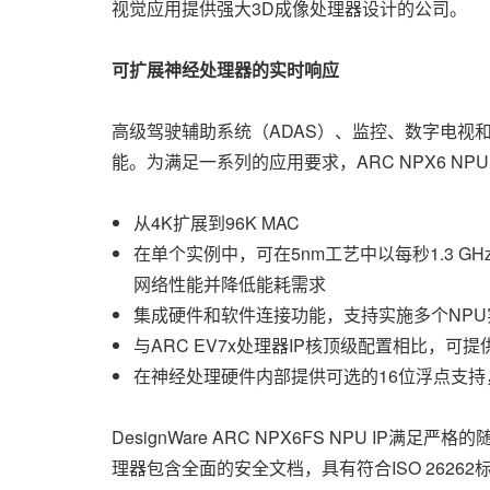
视觉应用提供强大3D成像处理器设计的公司。
可
扩展神经处理器的实时响应
高级驾驶辅助系统（ADAS）、监控、数字电视
能。为满足一系列的应用要求，ARC NPX6 NP
从4K扩展到96K MAC
在单个实例中，可在5nm工艺中以每秒1.3 G
网络性能并降低能耗需求
集成硬件和软件连接功能，支持实施多个NPU实例
与ARC EV7x处理器IP核顶级配置相比，可提
在神经处理硬件内部提供可选的16位浮点支持
DesignWare ARC NPX6FS NPU I
理器包含全面的安全文档，具有符合ISO 262