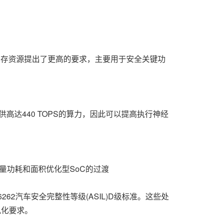
内存资源提出了更高的要求，主要用于安全关键功
供高达440 TOPS的算力，因此可以提高执行神经
量功耗和面积优化型SoC的过渡
26262汽车安全完整性等级(ASIL)D级标准。这些处
拟化要求。