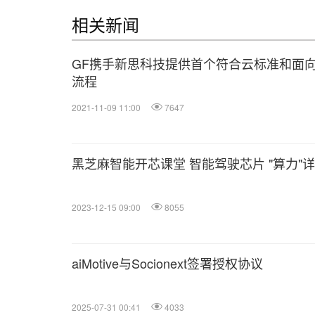
相关新闻
GF携手新思科技提供首个符合云标准和面向A
流程
2021-11-09 11:00
7647
黑芝麻智能开芯课堂 智能驾驶芯片 "算力"
2023-12-15 09:00
8055
aiMotive与Socionext签署授权协议
2025-07-31 00:41
4033