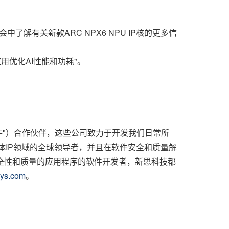
了解有关新款ARC NPX6 NPU IP核的更多信
应用优化AI性能和功耗"。
"芯片到软件"）合作伙伴，这些公司致力于开发我们日常所
导体IP领域的全球领导者，并且在软件安全和质量解
安全性和质量的应用程序的软件开发者，新思科技都
ys.com
。