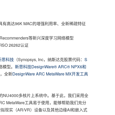
能效比，具有高达96K MAC的增强利用率、全新稀疏特征
、Recommenders等新兴深度学习网络模型
SO 26262认证
新思科技
（Synopsys, Inc，纳斯达克股票代码：
S
络模型。
新思科技DesignWare® ARC® NPX6和
发，全新
DesignWare ARC MetaWare MX开发工具
集成到我们的NU4000多核片上系统中。基于此，我们采用全
C MetaWare工具易于使用，能够帮助我们充分
拟现实（AR/VR）设备以及其他边缘AI和嵌入式