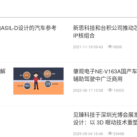
SIL-D设计的汽车参考
新思科技和台积公司推动芯
IP核组合
2021-11-19 09:43
6836
详解
肇观电子NE-V163A国产
辅助驾驶中广泛商用
2022-06-17 13:58
10003
见臻科技于深圳光博会展发布
设计：以 3D 眼动技术重塑
2025-09-04 16:46
23498