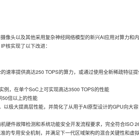
和摄像头以及其他采用复杂神经网络模型的新兴AI应用对算力和
U IP核实现了以下改进：
Hz的速率提供高达250 TOPS的算力，或通过使用全新稀疏特征提
，在单个SoC上可实现高达3500 TOPS的性能
供50倍以上的性能
，以极大提高层性能，并简化了从用于AI原型设计的GPU向大容
P满足严格的随机硬件故障检测和系统功能安全开发流程要求，完全符合ISO 
62标准的专用安全机制，并满足下一代区域架构的混合关键性和虚