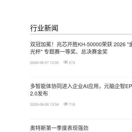
行业新闻
双冠加冕！兆芯开胜KH‑50000荣获 2026 "
光杯" 专题赛一等奖、总决赛金奖
2026-08-07 12:30
273
多智能体协同进入企业AI应用，元脑企智EP
2.0发布
2026-08-06 13:34
716
奥特斯第一季度表现强劲