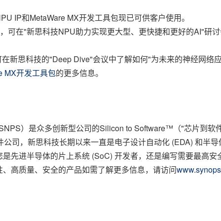
6FS NPU IP和MetaWare MX开发工具包现已可供客户使用。
，可在"新思科技NPU助力实现更大型、更快捷和更好的AI"研讨会中
在新思科技的"Deep Dive"会议中了解如何"为未来的神经网络
are MX开发工具包
的更多信息。
码：SNPS）是众多创新型公司的Silicon to Software™（
公司，新思科技长期以来一直是电子设计自动化 (EDA) 和半
是先进半导体的片上系统 (SoC) 开发者，还是编写需要最高
性、高质量、安全的产品如需了解更多信息，请访问
www.synops