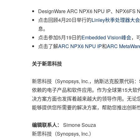
DesignWare ARC NPX6 NPU IP、NPX
点击回顾4月20日举行的
Linley秋季处理器大会
息。
点击参加5月19日的
Embedded Vision峰会
，可
点击了解
ARC NPX6
NPU IP
和
ARC MetaW
关于新思科技
新思科技（Synopsys, Inc.，纳斯达克股票代
依赖的电子产品和软件应用。作为全球第15大软件
决方案方面也发挥着越来越大的领导作用。无论您
能够提供您所需要的解决方案，帮助您推出创新
编辑联系人：
Simone Souza
新思科技（Synopsys, Inc.）