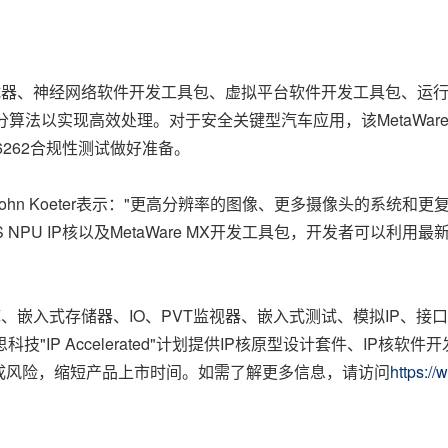
器和调试器、神经网络软件开发工具包、虚拟平台软件开发工具包、运行时
算法以实现高效处理。对于安全关键型汽车应用，该MetaWare
26262合规性测试做好准备。
n Koeter表示："更高分辨率的图像、更多摄像头的系统和更
PX6FS NPU IP核以及MetaWare MX开发工具包，开发者
逻辑库、嵌入式存储器、IO、PVT监视器、嵌入式测试、模拟IP、
"IP Accelerated"计划提供IP核原型设计套件、IP核软
成风险，缩短产品上市时间。如需了解更多信息，请访问
https:/