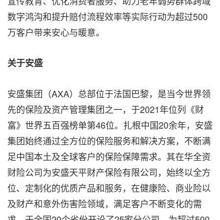
宣传教育、优化消费者服务、助力老年弱势群体跨域
数字鸿沟和提升赔付流程效率等实际行动为超过500
万客户带来安心与暖意。
关于安盛
安盛集团（AXA）总部位于法国巴黎，是当今世界领
先的保险及资产管理集团之一，于2021年位列《财
富》世界五百强榜单第46位。扎根中国20余年，安盛
集团始终通过全方位的保险服务和解决方案，不断满
足中国本土及全球客户的保险保障需求。其在华全资
财险公司为安盛天平财产保险有限公司，始终以全方
位、定制化的优质产品和服务，在健康险、商业险以
及财产和意外伤害险领域，满足客户不断变化的需
求，于全国20个省份开设了25家分公司，为超过500