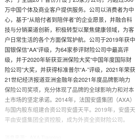
万中国个体及商业客户提供服务。公司以消费者为中
心，基于“从赔付者到陪伴者”的企业愿景，并融合科
技与分销渠道创新，积极转型以聚焦健康领域，为客
户日常生活的各个方面保驾护航。公司于2019年获中
国银保信“AA”评级，为64家参评财险公司中
最高
评
级，并于2020年斩获亚洲保险大奖“中国年度国际财
险公司”大奖，并获得标准普尔“A-”评级，2021年荣获
21世纪经济报道亚洲金融年会2021年度品牌影响力
保险公司奖项，充分体现了品牌的全球影响力和对本
土市场的坚定承诺。2014年，法国安盛集团（AXA）
与国内股东组建合资公司安盛天平。2019年，安盛天
平由安盛集团全资控股，成为外资全资财险公司。
消息来源：AXA Tianping