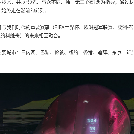
技术，并以“领先、与众不同、独一无二”的理念为指导，通过
lon）始终走在潮流的前列。
与我们时代的重要赛事（FIFA世界杯、欧洲冠军联赛、欧洲杯
德约科维奇）的未来相互融合。
主要城市：日内瓦、巴黎、伦敦、纽约、香港、迪拜、东京、新