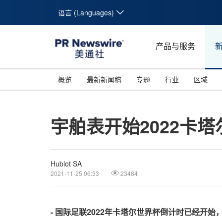
语言 (Languages)
产品与服务
概览
最新新闻稿
专题
行业
区域
宇舶表开始2022卡
Hublot SA
2021-11-25 06:33
23484
-
国
际足联
2022
年卡塔
尔世界杯倒计时已经开始