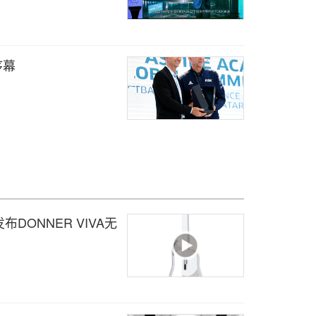
序幕
DONNER VIVA无