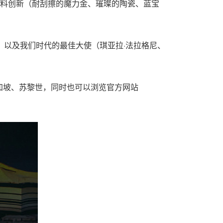
材料创新（耐刮擦的魔力金、璀璨的陶瓷、蓝宝
）以及我们时代的最佳大使（琪亚拉·法拉格尼、
加坡、苏黎世，同时也可以浏览官方网站