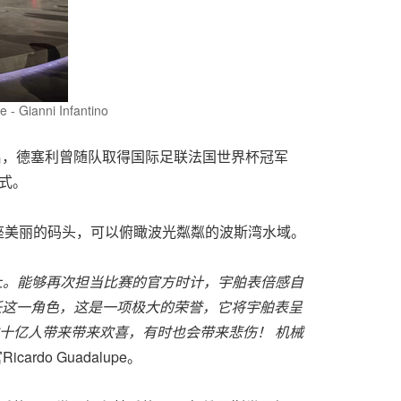
- Gianni Infantino
开启，德塞利曾随队取得国际足联法国世界杯冠军
式。
座美丽的码头，可以俯瞰波光粼粼的波斯湾水域。
上。能够再次担当比赛的官方时计，宇舶表倍感自
任这一角色，这是一项极大的荣誉，它将宇舶表呈
十亿人带来带来欢喜，有时也会带来悲伤！
机械
ardo Guadalupe。