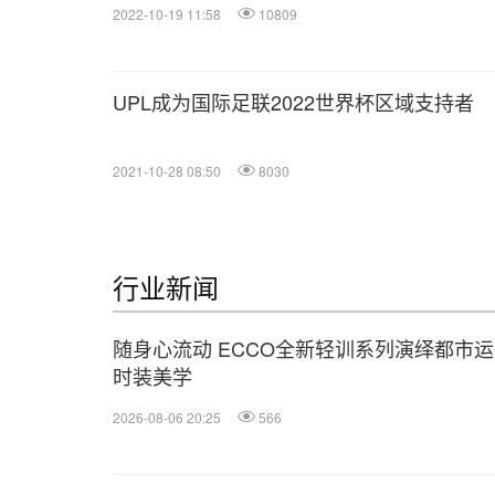
2022-10-19 11:58
10809
UPL成为国际足联2022世界杯区域支持者
2021-10-28 08:50
8030
行业新闻
随身心流动 ECCO全新轻训系列演绎都市
时装美学
2026-08-06 20:25
566