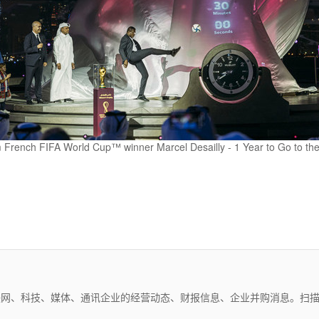
rom French FIFA World Cup™ winner Marcel Desailly - 1 Year to Go 
互联网、科技、媒体、通讯企业的经营动态、财报信息、企业并购消息。扫