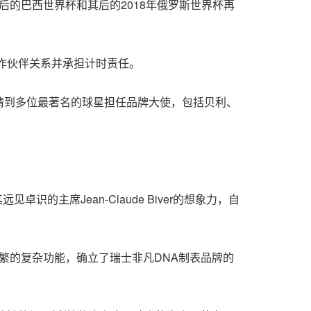
后的巴西世界杯和其后的2018年俄罗斯世界杯再
合作伙伴关系并承担计时责任。
请到多位最著名的球星担任品牌大使，包括贝利、
的主席Jean-Claude Biver的想象力，自
由简入繁的复杂功能，确立了瑞士非凡DNA制表品牌的