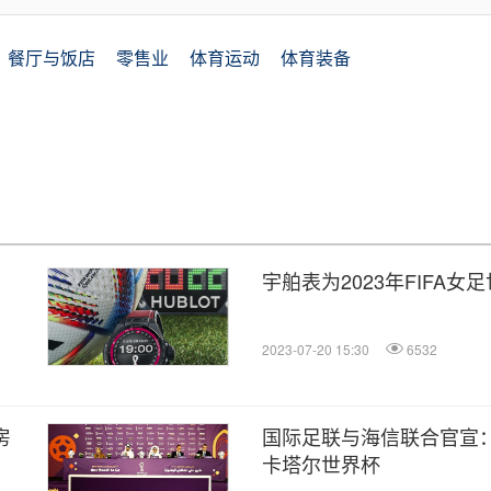
餐厅与饭店
零售业
体育运动
体育装备
宇舶表为2023年FIFA
2023-07-20 15:30
6532
房
国际足联与海信联合官宣：
卡塔尔世界杯