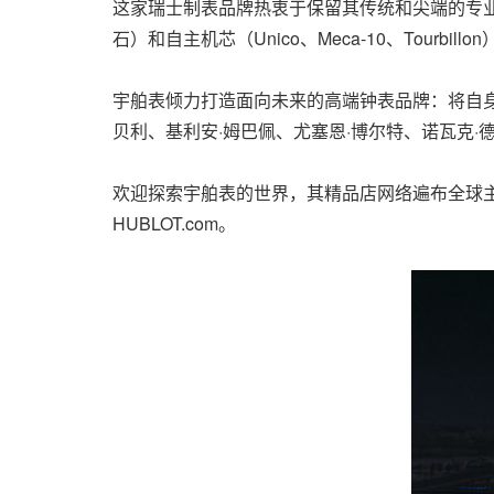
这家瑞士制表品牌热衷于保留其传统和尖端的专业
石）和自主机芯（Unico、Meca-10、Tourbil
宇舶表倾力打造面向未来的高端钟表品牌：将自身
贝利、基利安·姆巴佩、尤塞恩·博尔特、诺瓦克·
欢迎探索宇舶表的世界，其精品店网络遍布全球
HUBLOT.com。