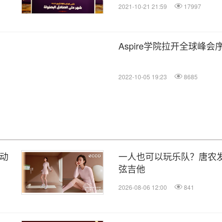
2021-10-21 21:59
17997
Aspire学院拉开全球峰会
2022-10-05 19:23
8685
运动
一人也可以玩乐队？唐农发布
弦吉他
2026-08-06 12:00
841