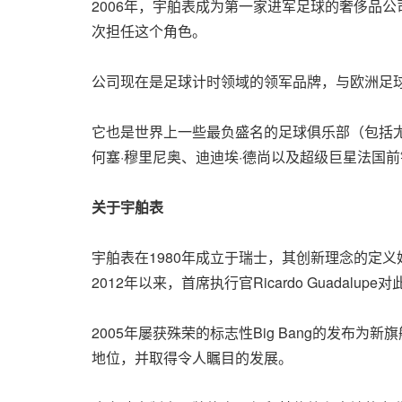
2006年，宇舶表成为第一家进军足球的奢侈品公
次担任这个角色。
公司现在是足球计时领域的领军品牌，与欧洲足球
它也是世界上一些最负盛名的足球俱乐部（包括
何塞·穆里尼奥、迪迪埃·德尚以及超级巨星法国前
关于宇舶表
宇舶表在1980年成立于瑞士，其创新理念的定义始于
2012年以来，首席执行官Ricardo Guadalup
2005年屡获殊荣的标志性Big Bang的发布
地位，并取得令人瞩目的发展。