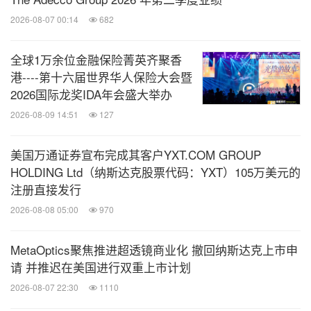
2026-08-07 00:14
682
全球1万余位金融保险菁英齐聚香
港----第十六届世界华人保险大会暨
2026国际龙奖IDA年会盛大举办
2026-08-09 14:51
127
美国万通证券宣布完成其客户YXT.COM GROUP
HOLDING Ltd（纳斯达克股票代码：YXT）105万美元的
注册直接发行
2026-08-08 05:00
970
MetaOptics聚焦推进超透镜商业化 撤回纳斯达克上市申
请 并推迟在美国进行双重上市计划
2026-08-07 22:30
1110