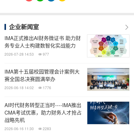
企业新闻室
IMA正式推出AI财务微证书 助力财
务专业人士构建数智化实战能力
2026-07-28 14:53
977
IMA第十五届校园管理会计案例大
赛全国总决赛圆满举办
2026-06-18 14:02
1776
AI时代财务转型正当时----IMA推出
CMA考试优惠，助力财务人才抢占
战略先机
2026-06-16 11:30
2283