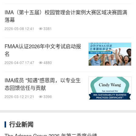
IMA（第十五届）校园管理会计案例大赛区域决赛圆满
落幕
2026-05-08 12:41
3381
FMAA认证2026年中文考试启动报
名
2026-04-07 17:47
4880
IMA成员 "知遇"感恩周，以专业生
态回馈信任与贡献
2026-03-12 21:21
3396
行业新闻
The Adecco Group 2026 年第二季度业绩