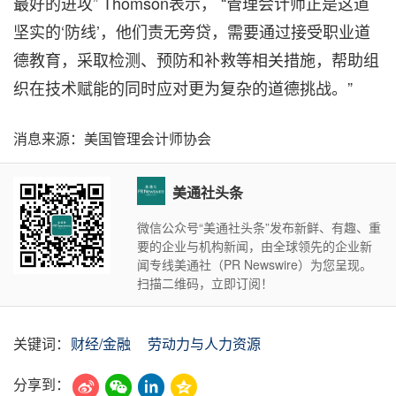
最好的进攻” Thomson表示， “管理会计师正是这道
坚实的‘防线’，他们责无旁贷，需要通过接受职业道
德教育，采取检测、预防和补救等相关措施，帮助组
织在技术赋能的同时应对更为复杂的道德挑战。”
消息来源：美国管理会计师协会
美通社头条
微信公众号“美通社头条”发布新鲜、有趣、重
要的企业与机构新闻，由全球领先的企业新
闻专线美通社（PR Newswire）为您呈现。
扫描二维码，立即订阅！
关键词：
财经/金融
劳动力与人力资源
分享到：