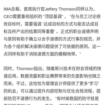
IMA总裁、首席执行官Jeffery Thomson同样认为，
CEO需要重视组织的 “顶层基调” ， ”在与员工讨论绩
效目标时，需要强调 ‘达成目标的方式与能否达成目
标及所产出的结果同等重要’ 。正式的职业道德声明
与原则有助于确立以合乎道德的方式行事的规范，并
为各个组织解决道德问题提供了可依据的原则。这一
点同样有助于消除道德方面的模糊地带。”
同时，Thomson指出，随着新兴技术在财会领域的快
速应用，数据泄露和职业舞弊带来的负面影响也随之
而来。不过，这恰恰为管理会计师提供了更多“学习”
的机会，可以通过提升内部控制与优化合规流程，提
前防范不道德行为的发生。 “有时候稳固的防守就是