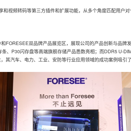
共享和视频转码等第三方插件和扩展功能，从多个角度匹配用户对
和FORESEE双品牌产品展览区，展现公司的产品创新与品牌发展历程
 RGB内存条、P30闪存盘等高端旗舰存储产品悉数亮相；而DDR5 U-D
受关注，其汽车、电力、工业、安防等行业应用领域的成功案例吸引