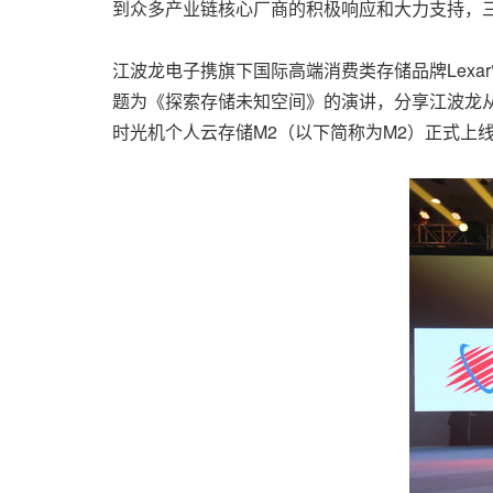
到众多产业链核心厂商的积极响应和大力支持，
江波龙电子
携旗下国际高端消费类存储品牌Lexa
题为《探索存储未知空间》的演讲，分享江波龙从
时光机个人云存储M2（以下简称为M2）正式上