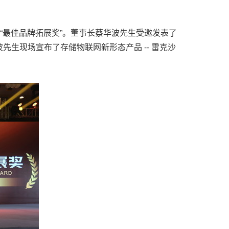
年度“最佳品牌拓展奖”。董事长蔡华波先生受邀发表了
生现场宣布了存储物联网新形态产品 -- 雷克沙