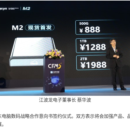
江波龙电子董事长 蔡华波
东电脑数码战略合作意向书签约仪式。双方表示将会加强产品、
展。