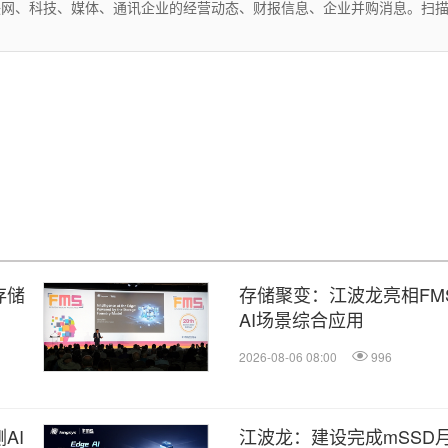
互联网、科技、媒体、通讯企业的经营动态、财报信息、企业并购消息。扫
存储
存储聚变：江波龙亮相FMS
AI场景综合应用
2026-08-06 08:00
996
AI
江波龙：建设完成mSSD