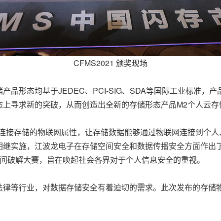
CFMS2021 颁奖现场
品形态均基于JEDEC、PCI-SIG、SDA等国际工业标准
态上寻求新的突破，从而创造出全新的存储形态产品M2个人云存
、连接存储的物联网属性，让存储数据能够通过物联网连接到个人
相继实施，江波龙电子在存储空间安全和数据传播安全方面作出
储空间破解大赛，旨在唤起社会各界对于个人信息安全的重视。
法律等行业，对数据存储安全有着迫切的需求。此次发布的存储物