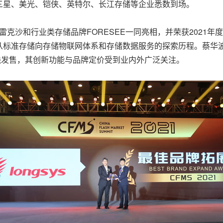
三星、美光、铠侠、英特尔、长江存储等企业悉数到场。
r雷克沙和行业类存储品牌FORESEE一同亮相，并荣获2021
标准存储向存储物联网体系和存储数据服务的探索历程。蔡华波先
线发售，其创新功能与品牌定价受到业内外广泛关注。