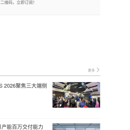
描二维码，立即订阅！
更多
 2026聚焦三大端侧
月产能百万交付能力