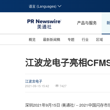
语言 (Languages)
产品与服务
概览
最新新闻稿
专题
行业
区域
江波龙电子亮相CFMS
江波龙电子
2021-09-15 15:42
7427
深圳2021年9月15日 /美通社/ -- 2021