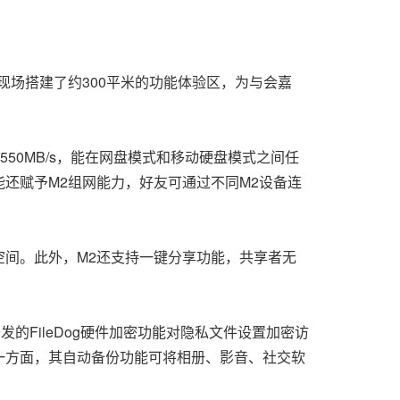
现场搭建了约300平米的功能体验区，为与会嘉
达550MB/s，能在网盘模式和移动硬盘模式之间任
还赋予M2组网能力，好友可通过不同M2设备连
空间。此外，M2还支持一键分享功能，共享者无
的FileDog硬件加密功能对隐私文件设置加密访
一方面，其自动备份功能可将相册、影音、社交软